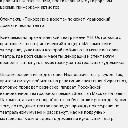
к различным спектаклям, постижёрным и бутафорским
цехами, гримерками артистов.
Спектакль «Покровские ворота» покажет Ивановский
драматический театр.
Кинешемский драматический театр имени А.Н. Островского
приглашает на патриотический концерт «Мы вместе» и
экскурсию, участники которой побывают в музее истории
театра, где костюмы и макеты декораций к спектаклям
позволят заглянуть в «мастерскую» театральных художников.
Цикл мероприятий подготовил Ивановский театр кукол. Так,
зрители смогут побывать на репетиции спектакля «Буратино»,
которую проведет режиссер, лауреат Российской
национальной театральной премии «Золотая Маска» Наталья
Пахомова, а также попробовать себя в роли кукловода. Кроме
того, сотрудники театра проведут проведут экскурсию по
театральному музею и расскажут, как из подручных
материалов можно сделать домашний кукольный театр.