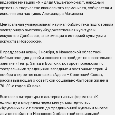
видеопрезентацию «Я - дядя Саша-гармонист, народный
артист» о творчестве ивановского гармониста, собирателя и
исполнителя частушек Александра Мякишева.
Центральная универсальная научная библиотека подготовила
электронную выставку «Художественная культура и
искусство Донбасса», знакомящая с историей культуры и
искусства Новороссии.
В преддверии акции, 3 ноября, в Ивановской областной
библиотеке для детей и юношества пройдет познавательное
занятие «Театр: Запад и Восток», которое познакомит с
театральными традициями западных и восточных стран. 4
ноября откроется выставка «Адрес – Советский Союз»,
рассказывающая о советской социально-бытовой жизни в
70–80-е годов ХХ века.
Выставка литературы в альтернативных форматах «К
единству и миру идем через книгу», мастер–класс
«Крупеничка»: от сказки до традиционной куклы» и многое
другое пройдет в Ивановской областной специальной