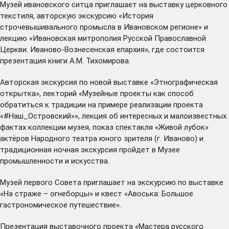
Музей ивановского ситца приглашает на выставку церковного
текстиля, авторскую экскурсию «История
строчевышивального промысла в Ивановском регионе» и
лекцию «Ивановская митрополия Русской Православной
Церкви. Иваново-Вознесенская епархия», где состоится
презентация книги А.М. Тихомирова.
Авторская экскурсия по новой выставке «Этнографическая
открытка», лекторий «Музейные проекты как способ
обратиться к традиции на примере реализации проекта
«#Наш_Островский»», лекция об интересных и малоизвестных
фактах коллекции музея, показ спектакля «Живой лубок»
актёров Народного театра юного зрителя (г. Иваново) и
традиционная ночная экскурсия пройдет в Музее
промышленности и искусства.
Музей первого Совета приглашает на экскурсию по выставке
«На страже – огнеборцы» и квест «Авоська: Большое
гастрономическое путешествие».
Презентация выставочного проекта «Мастера русского