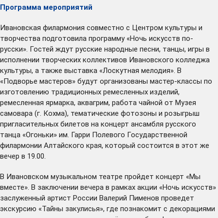
Программа мероприятий
Ивановская филармония совместно с Центром культуры и
творчества подготовила программу «Ночь искусств по-
русски». Гостей ждут русские народные песни, танцы, игры в
исполнении творческих коллективов Ивановского колледжа
культуры, а также выставка «Лоскутная мелодия». В
«Подворье мастеров» будут организованы мастер-классы по
изготовлению традиционных ремесленных изделий,
ремесленная ярмарка, аквагрим, работа чайной от Музея
самовара (г. Кохма), тематические фотозоны и розыгрыш
пригласительных билетов на концерт ансамбля русского
танца «Огоньки» им. Гарри Полевого Государственной
филармонии Алтайского края, который состоится в этот же
вечер в 19.00.
В Ивановском музыкальном театре
пройдет
концерт «Мы
вместе». В заключении вечера в рамках акции «Ночь искусств»
заслуженный артист России Валерий Пименов проведет
экскурсию «Тайны закулисья», где познакомит с декорациями