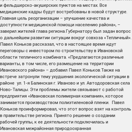
и фельдшерско-акушерских пунктов на местах. Все
медицинские кадры будут востребованы в новой структуре.
Главная цель реорганизации – улучшение качества и
доступности медицинской помощи населению района», –
заверил жителей глава региона.Губернатору был задан вопрос
о дальнейшем развитии ситуации вокруг совхоза «Тепличный».
Павел Коньков рассказал, что в настоящее время идут
переговоры с инвестором по строительству в Ивановской
области тепличного комбината. «Предлагаются различные
варианты, в том числе, его размещение на территории
Ивановского района» – добавил Павел Коньков.Также на
встрече затронули тему ухудшения экологической ситуации в
районе ул. 1-я Балинская г. Иваново и ул. Автодоровская села
Ново-Талицы. Эти проблемы жители связывают с работой
предприятия «Ивановская полимерная компания», которое
занимается производством полиэтиленовой пленки. Павел
Коньков проинформировал, что этот вопрос взят на контроль
в правительстве региона. Принято решение о создании
рабочей группы, к ее деятельности подключилась и
Ивановская межрайонная природоохранная