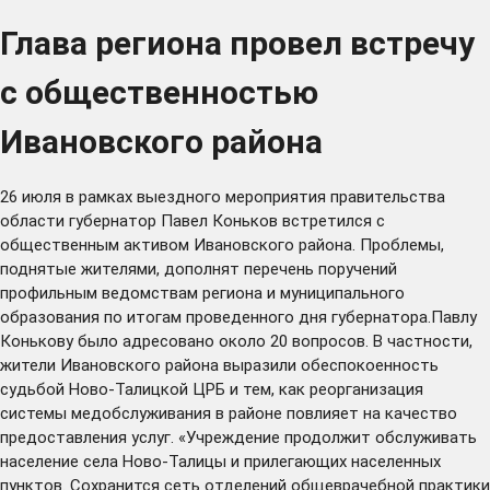
Глава региона провел встречу
с общественностью
Ивановского района
26 июля в рамках выездного мероприятия правительства
области губернатор Павел Коньков встретился с
общественным активом Ивановского района. Проблемы,
поднятые жителями, дополнят перечень поручений
профильным ведомствам региона и муниципального
образования по итогам проведенного дня губернатора.Павлу
Конькову было адресовано около 20 вопросов. В частности,
жители Ивановского района выразили обеспокоенность
судьбой Ново-Талицкой ЦРБ и тем, как реорганизация
системы медобслуживания в районе повлияет на качество
предоставления услуг. «Учреждение продолжит обслуживать
население села Ново-Талицы и прилегающих населенных
пунктов. Сохранится сеть отделений общеврачебной практики