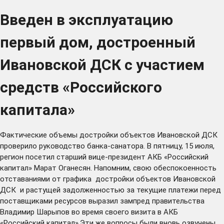
Введен в эксплуатацию
первый дом, достроенный
Ивановской ДСК с участием
средств «Российского
капитала»
Фактические объемы достройки объектов Ивановской ДСК
проверило руководство банка-санатора. В пятницу, 15 июля,
регион посетил старший вице-президент АКБ «Российский
капитал» Марат Оганесян. Напомним, свою обеспокоенность
отставаниями от графика достройки объектов Ивановской
ДСК и растущей задолженностью за текущие платежи перед
поставщиками ресурсов выразил зампред правительства
Владимир Шарыпов во время своего визита в АКБ
«Российский капитал».Эти же вопросы были вновь озвучены