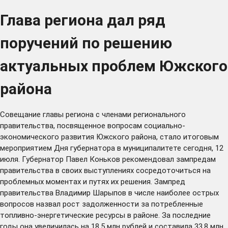
Глава региона дал ряд
поручений по решению
актуальных проблем Южского
района
Совещание главы региона с членами регионального
правительства, посвященное вопросам социально-
экономического развития Южского района, стало итоговым
мероприятием Дня губернатора в муниципалитете сегодня, 12
июля. Губернатор Павел Коньков рекомендовал зампредам
правительства в своих выступлениях сосредоточиться на
проблемных моментах и путях их решения. Зампред
правительства Владимир Шарыпов в числе наиболее острых
вопросов назвал рост задолженности за потребленные
топливно-энергетические ресурсы в районе. За последние
годы она увеличилась на 18,5 млн рублей и составила 33,8 млн