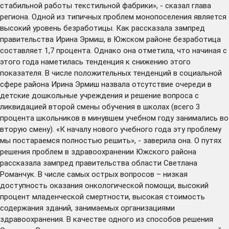
стабильной работы текстильной фабрики», - сказал глава
региона. Одной из типичных проблем монопоселения является
высокий уровень безработицы. Как рассказала зампред
правительства Ирина Эрмиш, в Южском районе безработица
составляет 1,7 процента. Однако она отметила, что начиная с
этого года наметилась тенденция к снижению этого
показателя. В числе положительных тенденций в социальной
сфере района Ирина Эрмиш назвала отсутствие очереди в
детские дошкольные учреждения и решение вопроса с
ликвидацией второй смены обучения в школах (всего 3
процента школьников в минувшем учебном году занимались во
вторую смену). «К началу нового учебного года эту проблему
мы постараемся полностью решить», - заверила она. О путях
решения проблем в здравоохранении Южского района
рассказала зампред правительства области Светлана
Романчук. В числе самых острых вопросов – низкая
доступность оказания онкологической помощи, высокий
процент младенческой смертности, высокая стоимость
содержания зданий, занимаемых организациями
здравоохранения. В качестве одного из способов решения