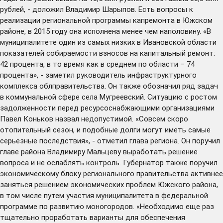
рублей, - доложил Владимир Шарыпов. Есть вопросы к
реализации региональной программы капремонта в Южском
районе, в 2015 году она исполнена менее чем наполовину. «В
муниципалитете один из самых низких в Ивановской области
показателей собираемости взносов на капитальный ремонт:
42 процента, в то время как в среднем по области – 74
процента», - заметил руководитель инфраструктурного
комплекса облправительства. Он также обозначил ряд задач
в коммунальной сфере села Мугреевский. Ситуацию с ростом
задолженности перед ресурсоснабжающими организациями
Павел Коньков назвал недопустимой. «Совсем скоро
отопительный сезон, и подобные долги могут иметь самые
серьезные последствия», - отметил глава региона. Он поручил
главе района Владимиру Мальцеву выработать решение
вопроса и не ослаблять контроль. Губернатор также поручил
экономическому блоку регионального правительства активнее
заняться решением экономических проблем Южского района,
в том числе путем участия муниципалитета в федеральной
программе по развитию моногородов. «Необходимо еще раз
тщательно проработать варианты для обеспечения