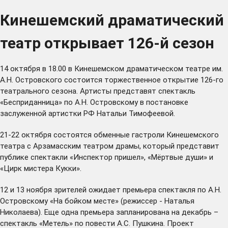
Кинешемский драматический
театр открывает 126-й сезон
14 октября в 18.00 в Кинешемском драматическом театре им.
А.Н. Островского состоится торжественное открытие 126-го
театрального сезона. Артисты представят спектакль
«Бесприданница» по А.Н. Островскому в постановке
заслуженной артистки РФ Натальи Тимофеевой.
21-22 октября состоятся обменные гастроли Кинешемского
театра с Арзамасским театром драмы, который представит
публике спектакли «Инспектор пришел», «Мёртвые души» и
«Цирк мистера Кукки».
12 и 13 ноября зрителей ожидает премьера спектакля по А.Н.
Островскому «На бойком месте» (режиссер - Наталья
Николаева). Еще одна премьера запланирована на декабрь –
спектакль «Метель» по повести А.С. Пушкина. Проект