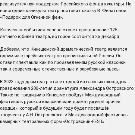
реализуется при поддержке Российского фонда культуры. На
новогодние каникулы театр поставит сказку В. Филатовой
«Подарок для Огненной феи».
Ключевым событием сезона станет празднование 125-
летнего юбилея театра, которое состоится 26 декабря.
Добавим, что Кинешемский драматический театр является
одним из старейших театров провинциальной России. Он
ставит спектакли как по произведениям русской классики,
так и современные отечественные и зарубежные пьесы.
В 2023 году драмтеатр станет одной из главных площадок
празднования 200-летия драматурга Александра Островского.
Также по традиции в Кинешме пройдут Международный
фестиваль русской классической драматургии «Горячее
сердце», который в будущем году будет посвящён
творчеству А.Н. Островского, и Международный фестиваль
камерных театральных форм «Островский-FEST».