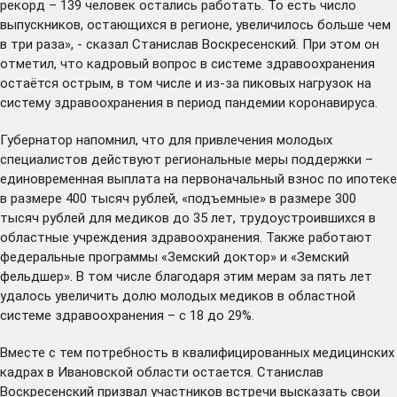
рекорд – 139 человек остались работать. То есть число
выпускников, остающихся в регионе, увеличилось больше чем
в три раза», - сказал Станислав Воскресенский. При этом он
отметил, что кадровый вопрос в системе здравоохранения
остаётся острым, в том числе и из-за пиковых нагрузок на
систему здравоохранения в период пандемии коронавируса.
Губернатор напомнил, что для привлечения молодых
специалистов действуют региональные меры поддержки –
единовременная выплата на первоначальный взнос по ипотеке
в размере 400 тысяч рублей, «подъемные» в размере 300
тысяч рублей для медиков до 35 лет, трудоустроившихся в
областные учреждения здравоохранения. Также
работают
федеральные программы «Земский доктор» и «Земский
фельдшер». В том числе благодаря этим мерам за пять лет
удалось увеличить долю молодых медиков в областной
системе здравоохранения – с 18 до 29%.
Вместе с тем потребность в квалифицированных медицинских
кадрах в Ивановской области остается. Станислав
Воскресенский призвал участников встречи высказать свои