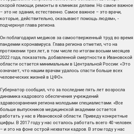
скорой помощи, ремонты в клиниках делаем. Но самое важное
– это не здания, естественно. Самое важное – это врачи,
которые, действительно, оказывают помощь людям», -
подчеркнул глава региона.
Он поблагодарил медиков за самоотверженный труд во время
пандемии коронавируса. Глава региона отметил, что на
протяжении трех лет, в том числе по итогам восьми месяцев
2022 года, показатель добавленной смертности в Ивановской
области остается минимальным в Центральной России: «Это
означает, что нашим врачам удалось спасти больше всех
человеческих жизней в ЦФО».
Губернатор сообщил, что за последние пять лет возросла
динамика кадрового обеспечения учреждений
здравоохранения региона молодыми специалистами. «Все
больше выпускников медицинской академии остается
работать у нас в Ивановской области. Приведу конкретные
цифры. В 2017 году у нас осталось работать всего 40 человек
– и это на фоне острой нехватки кадров. В этом году у нас