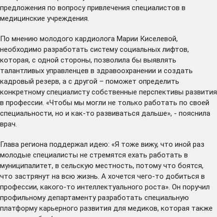
предложения по вопросу привлечения специалистов в
медицинские учреждения.
По мнению молодого кардиолога Марии Киселевой,
необходимо разработать систему социальных лифтов,
которая, с одной стороны, позволила бы выявлять
талантливых управленцев в здравоохранении и создать
кадровый резерв, а с другой – поможет определить
конкретному специалисту собственные перспективы развития
в профессии. «Чтобы мы могли не только работать по своей
специальности, но и как-то развиваться дальше», - пояснила
врач.
Глава региона поддержал идею: «Я тоже вижу, что иной раз
молодые специалисты не стремятся ехать работать в
муниципалитет, в сельскую местность, потому что боятся,
что застрянут на всю жизнь. А хочется чего-то добиться в
профессии, какого-то интеллектуального роста». Он поручил
профильному департаменту разработать специальную
платформу карьерного развития для медиков, которая также