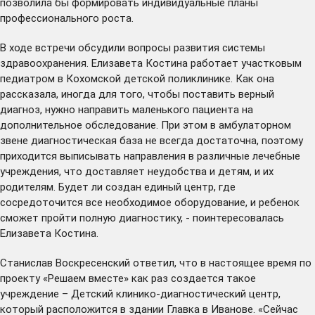
позволила бы формировать индивидуальные планы
профессионального роста.
В ходе встречи обсудили вопросы развития системы
здравоохранения. Елизавета Костина работает участковым
педиатром в Кохомской детской поликлинике. Как она
рассказала, иногда для того, чтобы поставить верный
диагноз, нужно направить маленького пациента на
дополнительное обследование. При этом в амбулаторном
звене диагностическая база не всегда достаточна, поэтому
приходится выписывать направления в различные лечебные
учреждения, что доставляет неудобства и детям, и их
родителям. Будет ли создан единый центр, где
сосредоточится все необходимое оборудование, и ребенок
сможет пройти полную диагностику, - поинтересовалась
Елизавета Костина.
Станислав Воскресенский ответил, что в настоящее время по
проекту «Решаем вместе» как раз создается такое
учреждение – Детский клинико-диагностический центр,
который расположится в здании Главка в Иванове. «Сейчас