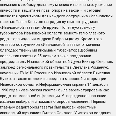
внимание к любому дельному мнению и начинанию, уважение
личности и защита ее прав, опора на закон – и сегодня
являются ориентиром для каждого сотрудника «Ивановской
газеты».Павел Коньков наградил лучших сотрудников
«Ивановской газеты». Он вручил Почетную грамоту
губернатора Ивановской области заместителю главного
редактора издания Андрею Бобровицкому. Кроме того,
четверо сотрудников «Ивановской газеты» отмечены
благодарственными письмами губернатора.Добавим,
коллектив газеты с 25-летием также поздравили
председатель Ивановской областной Думы Виктор Смирнов,
зампред регионального правительства Светлана Романчук,
начальник ГУ МЧС России по Ивановской области Вячеслав
Бутко, а также коллеги из средств массовой информации
Ивановской области.Информационная справка:14 декабря
1990 года «Ивановская газета» была зарегистрирована как
средство массовой информации. Утвержденное название
издания выбирали с помощью опроса населения. Первым
главным редактором газеты был выбран известный
ивановский журналист Виктор Соколов. У истоков создания