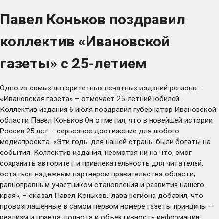
Павел Коньков поздравил
коллектив «Ивановской
газеты» с 25-летием
Одно из самых авторитетных печатных изданий региона –
«Ивановская газета» – отмечает 25-летний юбилей.
Коллектив издания 6 июля поздравил губернатор Ивановской
области Павел Коньков.Он отметил, что в новейшей истории
России 25 лет – серьезное достижение для любого
медиапроекта. «Эти годы для нашей страны были богаты на
события. Коллектив издания, несмотря ни на что, смог
сохранить авторитет и привлекательность для читателей,
остаться надежным партнером правительства области,
равноправным участником становления и развития нашего
края», – сказал Павел Коньков.Глава региона добавил, что
провозглашенные в самом первом номере газеты принципы –
реализм и правда, полнота и объективность информации,