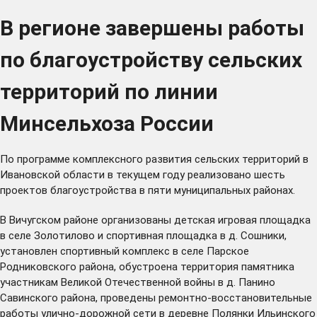
В регионе завершены работы
по благоустройству сельских
территорий по линии
Минсельхоза России
По программе комплексного развития сельских территорий в
Ивановской области в текущем году реализовано шесть
проектов благоустройства в пяти муниципальных районах.
В Вичугском районе организованы детская игровая площадка
в селе Золотилово и спортивная площадка в д. Сошники,
установлен спортивный комплекс в селе Парское
Родниковского района, обустроена территория памятника
участникам Великой Отечественной войны в д. Панино
Савинского района, проведены ремонтно-восстановительные
работы улично-дорожной сети в деревне Полянки Ильинского