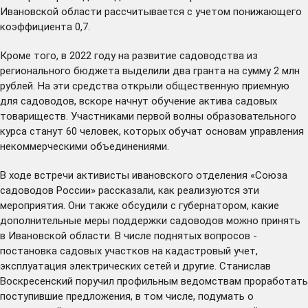
Ивановской области
рассчитывается
с учетом понижающего
коэффициента 0,7.
Кроме того, в 2022 году на развитие садоводства из
регионального бюджета выделили два гранта на сумму 2 млн
рублей. На эти средства открыли общественную приемную
для садоводов, вскоре начнут обучение актива садовых
товариществ. Участниками первой волны образовательного
курса станут 60 человек, которых обучат основам управления
некоммерческими объединениями.
В ходе встречи активисты ивановского отделения «Союза
садоводов России» рассказали, как реализуются эти
мероприятия. Они также обсудили с губернатором, какие
дополнительные меры поддержки садоводов можно принять
в Ивановской области. В числе поднятых вопросов -
постановка садовых участков на кадастровый учет,
эксплуатация электрических сетей и другие. Станислав
Воскресенский поручил профильным ведомствам проработать
поступившие предложения, в том числе, подумать о