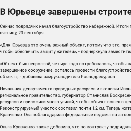
В Юрьевце завершены строит
Сейчас подрядчик начал благоустройство набережной. Итоги 
пятницу, 23 сентября.
«Для Юрьевца это очень важный объект, потому что это, преж
чтобы обеспечить защиту жителей», - подчеркнула заместите
«Объект был непростой, четыре года потребовалось, чтобы з
завершенное сооружение, осталось провести благоустройство
объект», - добавила замруководителя Росводресурсов.
Начальник департамента природных ресурсов и экологии Ива
региональное правительство, губернатор Станислав Воскрес
ресурсов и приложили много усилий, чтобы объект вошел в це
Реконструируемый участок составил почти 1,2 км. Теперь жит
Кравченко. Она поблагодарила федеральные ведомства за со
Ольга Кравченко также добавила, что по контракту подрядчик