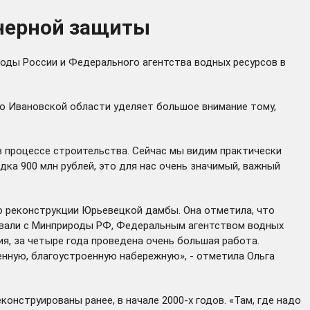
нерной защиты
оды России и Федерального агентства водных ресурсов в
во Ивановской области уделяет большое внимание тому,
в процессе строительства. Сейчас мы видим практически
ка 900 млн рублей, это для нас очень значимый, важный
ю реконструкции Юрьевецкой дамбы. Она отметила, что
овали с Минприроды РФ, Федеральным агентством водных
я, за четыре года проведена очень большая работа.
енную, благоустроенную набережную», - отметила Ольга
онструированы ранее, в начале 2000-х годов. «Там, где надо