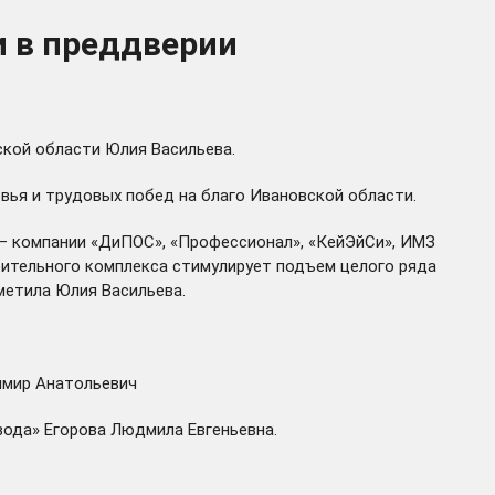
 в преддверии
кой области Юлия Васильева.
вья и трудовых побед на благо Ивановской области.
– компании «ДиПОС», «Профессионал», «КейЭйСи», ИМЗ
оительного комплекса стимулирует подъем целого ряда
метила Юлия Васильева.
имир Анатольевич
ода» Егорова Людмила Евгеньевна.