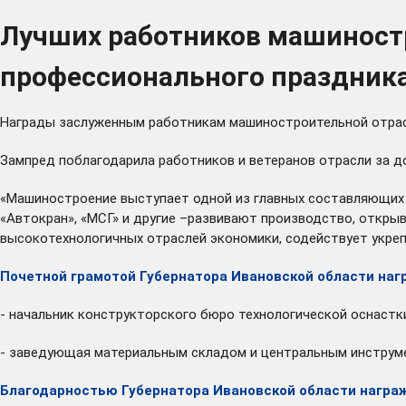
Лучших работников машиностр
профессионального праздник
Награды заслуженным работникам машиностроительной отрасл
Зампред поблагодарила работников и ветеранов отрасли за д
«Машиностроение выступает одной из главных составляющих 
«Автокран», «МСГ» и другие –развивают производство, откры
высокотехнологичных отраслей экономики, содействует укреп
Почетной грамотой Губернатора Ивановской области на
- начальник конструкторского бюро технологической оснастк
- заведующая материальным складом и центральным инструм
Благодарностью Губернатора Ивановской области награ