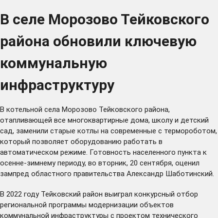
В селе Морозово Тейковского
района обновили ключевую
коммунальную
инфраструктуру
В котельной села Морозово Тейковского района,
отапливающей все многоквартирные дома, школу и детский
сад, заменили старые котлы на современные с термороботом,
который позволяет оборудованию работать в
автоматическом режиме. Готовность населенного пункта к
осенне-зимнему периоду, во вторник, 20 сентября, оценил
зампред областного правительства Александр Шаботинский.
В 2022 году Тейковский район выиграл конкурсный отбор
региональной программы модернизации объектов
коммунальной инфраструктуры с проектом технического