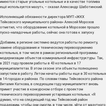
имеются старые угольные котельные и в качестве топлива
ещё используется мазут», – сказал Александр Шаботинский.
Исполняющий обязанности директора МУП «ЖКХ
Тейковского муниципального района» Алексей Морозов
отметил, что оборудование котельной в Морозове прошло
пуско-наладочные работы, сейчас она готова к запуску.
Добавим, в регионе системно ведутся работы по ремонту,
замене оборудования и техническому перевооружению
котельных, в том числе в рамках региональной программы
модернизации объектов коммунальной инфраструктуры. Так,
в 2021 году провели работы в 43 котельных в 17
муниципалитетах. В этом сезоне эти объекты полноценно
запустили в работу. Летом начаты работы еще в 30 котельных
в 14 городах и районах. По словам главы Тейковского района
Виталия Каткова, в следующем году муниципалитет вновь
примет участие в конкурсном отборе с проектом
технического перевооружения устаревших котельных. «Я
думаю, что на следующий год мы Тейковский район
поддержим, чтобы они смогли, в том числе, уйти от мазутного