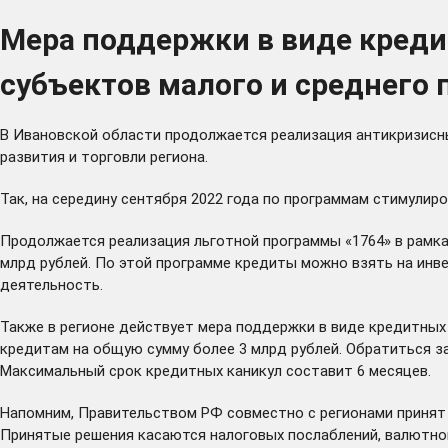
Мера поддержки в виде креди
субъектов малого и среднего
В Ивановской области продолжается реализация антикризисны
развития и торговли региона.
Так, на середину сентября 2022 года по программам стимулир
Продолжается реализация льготной программы «1764» в рамка
млрд рублей. По этой программе кредиты можно взять на инв
деятельность.
Также в регионе действует мера поддержки в виде кредитных
кредитам на общую сумму более 3 млрд рублей. Обратиться з
Максимальный срок кредитных каникул составит 6 месяцев.
Напомним, Правительством РФ совместно с регионами принят 
Принятые решения касаются налоговых послаблений, валютной