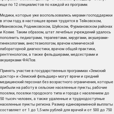
еще по 12 специалистов по каждой из программ.
Медики, которые уже воспользовались мерами господдержки
в этом году, в настоящее время трудятся в Тейковском,
Ивановском, Родниковском, Шуйском, Фурмановском районах
и Кохме. Таким образом, штат лечебных учреждений удалось
пополнить педиатрами, терапевтами, хирургами, акушерами-
гинекологами, анестезиологом, врачом клинической
лабораторной диагностики, врачом общей практики,
рентгенологом, а также фельдшерами, медсестрами и
акушерками ФАПов.
Принять участие в государственных программах «Земский
доктор» и «Земский фельдшер» могут врачи и средний
медицинский персонал без возрастного ограничения, которые
прибыли на работу в сельские населенные пункты, рабочие
поселки, поселки городского типа и города с населением до
50 тысяч человек, а также удаленные и труднодоступные
населенные пункты региона. Размер единовременной выплаты
составляет от 1 до 1,5 млн рублей для врачей и от 500 до 750