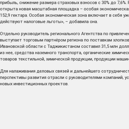
прибыль, снижение размера страховых взносов с 30% до 7,6%.
открыта новая масштабная площадка – особая экономическая
152,9 гектара. Особая экономическая зона включает в себя 
действуют налоговые льготы», – добавила она.
Отдельно руководитель регионального Агентства по привлеч
выступает торговым партнёром региона по поставкам хлопково
Ивановской области с Таджикистаном составил 31,5 млн долл
из нее, средства наземного транспорта, органические химиче
товаров текстильной, химической продукции, продукции маш
Для налаживания деловых связей и дальнейшего сотрудничес
перспективы развития отрасли с руководителями компаний, у
новых инвестиционных проектов.