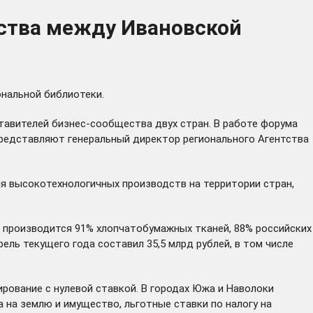
ства между Ивановской
ональной библиотеки.
тавителей бизнес-сообщества двух стран. В работе форума
редставляют генеральный директор регионального Агентства
ия высокотехнологичных производств на территории стран,
а производится 91% хлопчатобумажных тканей, 88% российских
ль текущего года составил 35,5 млрд рублей, в том числе
рование с нулевой ставкой. В городах Южа и Наволоки
на землю и имущество, льготные ставки по налогу на