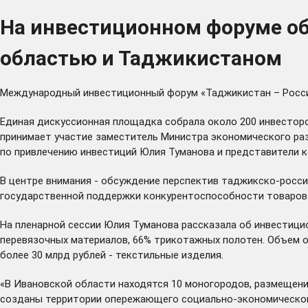
На инвестиционном форуме об
областью и Таджикистаном
Международный инвестиционный форум «Таджикистан – Россия»
Единая дискуссионная площадка собрала около 200 инвесторо
принимает участие заместитель Министра экономического ра
по привлечению инвестиций Юлия Туманова и представители к
В центре внимания - обсуждение перспектив таджикско-росси
государственной поддержки конкурентоспособности товаров и
На пленарной сессии Юлия Туманова рассказала об инвестици
перевязочных материалов, 66% трикотажных полотен. Объем от
более 30 млрд рублей - текстильные изделия.
«В Ивановской области находятся 10 моногородов, размещени
созданы территории опережающего социально-экономического 