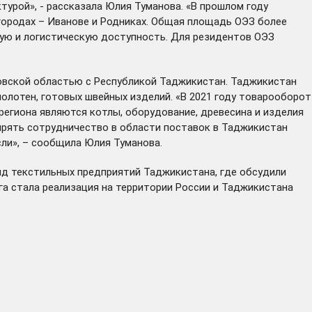
турой», - рассказала Юлия Туманова. «В прошлом году
городах – Иванове и Родниках. Общая площадь ОЭЗ более
ную и логистическую доступность. Для резидентов ОЭЗ
овской областью с Республикой Таджикистан. Таджикистан
олотен, готовых швейных изделий. «В 2021 году товарооборот
егиона являются котлы, оборудование, древесина и изделия
ширять сотрудничество в области поставок в Таджикистан
ли», – сообщила Юлия Туманова.
яд текстильных предприятий Таджикистана, где обсудили
га стала реализация на территории России и Таджикистана