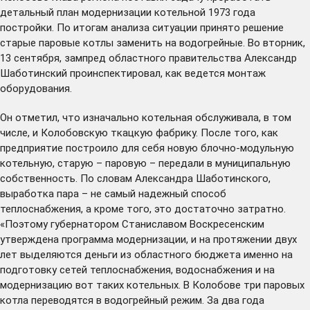
детальный план модернизации котельной 1973 года
постройки. По итогам анализа ситуации принято решение
старые паровые котлы заменить на водогрейные. Во вторник,
13 сентября, зампред областного правительства Александр
Шаботинский проинспектировал, как ведется монтаж
оборудования.
Он отметил, что изначально котельная обслуживала, в том
числе, и Колобовскую ткацкую фабрику. После того, как
предприятие построило для себя новую блочно-модульную
котельную, старую – паровую – передали в муниципальную
собственность. По словам Александра Шаботинского,
выработка пара – не самый надежный способ
теплоснабжения, а кроме того, это достаточно затратно.
«Поэтому губернатором Станиславом Воскресенским
утверждена программа модернизации, и на протяжении двух
лет выделяются деньги из областного бюджета именно на
подготовку сетей теплоснабжения, водоснабжения и на
модернизацию вот таких котельных. В Колобове три паровых
котла переводятся в водогрейный режим. За два года