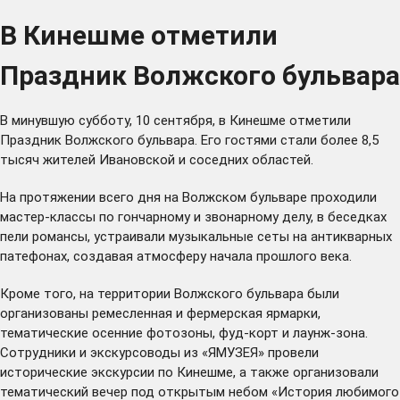
В Кинешме отметили
Праздник Волжского бульвара
В минувшую субботу, 10 сентября, в Кинешме отметили
Праздник Волжского бульвара. Его гостями стали более 8,5
тысяч жителей Ивановской и соседних областей.
На протяжении всего дня на Волжском бульваре проходили
мастер-классы по гончарному и звонарному делу, в беседках
пели романсы, устраивали музыкальные сеты на антикварных
патефонах, создавая атмосферу начала прошлого века.
Кроме того, на территории Волжского бульвара были
организованы ремесленная и фермерская ярмарки,
тематические осенние фотозоны, фуд-корт и лаунж-зона.
Сотрудники и экскурсоводы из «ЯМУЗЕЯ» провели
исторические экскурсии по Кинешме, а также организовали
тематический вечер под открытым небом «История любимого