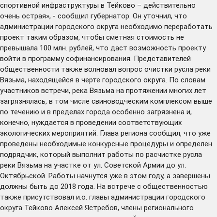
спортивной инфраструктуры в Тейково – действительно
очень острая», - сообщил губернатор. Он уточнил, что
администрации городского округа необходимо переработать
проект таким образом, чтобы сметная стоимость не
превышала 100 млн. рублей, что даст возможность проекту
войти в программу софинансирования. Представителей
общественности также волновал вопрос очистки русла реки
Вязьма, находящейся в черте городского округа. По словам
участников встречи, река Вязьма на протяжении многих лет
загрязнялась, в том числе свиноводческим комплексом выше
по течению и в пределах города особенно загрязнена и,
конечно, нуждается в проведении соответствующих
экологических мероприятий. Глава региона сообщил, что уже
проведены необходимые конкурсные процедуры и определен
подрядчик, который выполнит работы по расчистке русла
реки Вязьма на участке от ул. Советской Армии до ул.
Октябрьской. Работы начнутся уже в этом году, а завершены
должны быть до 2018 года. На встрече с общественностью
также присутствовал и.о. главы администрации городского
округа Тейково Алексей Ястребов, члены регионального