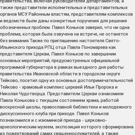
правительства, включая руководителей департаментов, а
также представители исполнительных и представительных
органов МСУ. Районным властям, представителям комплексов
и ведомств были даны конкретные поручения для решения
обозначенных проблем. Павел Коньков заверил, что ни одна
проблема, которая была озвучена на встрече, не останется
без внимания.Также по приглашению настоятеля Свято-
Ильинского прихода РПЦ отца Павла Пономарева как
представителя Церкви, Павел Коньков по завершении
основных мероприятий, предусмотренных официальной
программой губернатора в рамках выездного дня работы
правительства Ивановской области в городском округе
Тейково, посетил одну из основных достопримечательностей
Тейково - храмовый комплекс церквей Ильи Пророка и
Николая Чудотворца. Представители Церкви ознакомили
Павла Конькова с текущем состоянием храма, работой
воскресной школы, православной библиотеки и молодежного
дискуссионного клуба при приходе. Павел Коньков
познакомился и с изюминкой прихода - церковно-
археологическим музеем, экспозиция которого сформирована
из пожертвований самих священнослужителей, а также