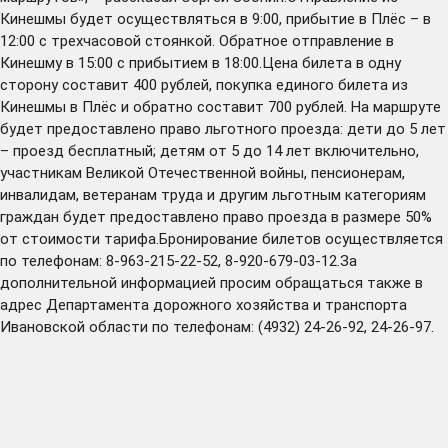
Кинешмы будет осуществляться в 9:00, прибытие в Плёс – в
12:00 с трехчасовой стоянкой. Обратное отправление в
Кинешму в 15:00 с прибытием в 18:00.Цена билета в одну
сторону составит 400 рублей, покупка единого билета из
Кинешмы в Плёс и обратно составит 700 рублей. На маршруте
будет предоставлено право льготного проезда: дети до 5 лет
– проезд бесплатный; детям от 5 до 14 лет включительно,
участникам Великой Отечественной войны, пенсионерам,
инвалидам, ветеранам труда и другим льготным категориям
граждан будет предоставлено право проезда в размере 50%
от стоимости тарифа.Бронирование билетов осуществляется
по телефонам: 8-963-215-22-52, 8-920-679-03-12.За
дополнительной информацией просим обращаться также в
адрес Департамента дорожного хозяйства и транспорта
Ивановской области по телефонам: (4932) 24-26-92, 24-26-97.