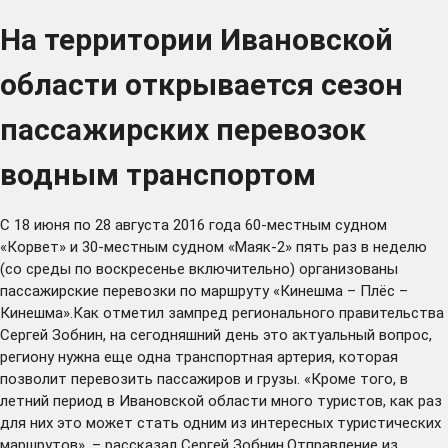
На территории Ивановской
области открывается сезон
пассажирских перевозок
водным транспортом
С 18 июня по 28 августа 2016 года 60-местным судном
«Корвет» и 30-местным судном «Маяк-2» пять раз в неделю
(со среды по воскресенье включительно) организованы
пассажирские перевозки по маршруту «Кинешма – Плёс –
Кинешма».Как отметил зампред регионального правительства
Сергей Зобнин, на сегодняшний день это актуальный вопрос,
региону нужна еще одна транспортная артерия, которая
позволит перевозить пассажиров и грузы. «Кроме того, в
летний период в Ивановской области много туристов, как раз
для них это может стать одним из интересных туристических
маршрутов», – рассказал Сергей Зобнин.Отправление из