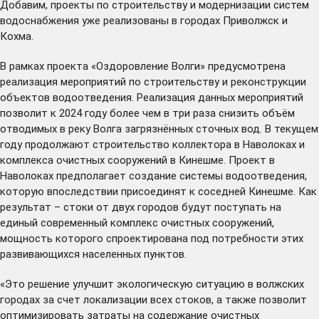
Добавим, проекты по строительству и модернизации систем
водоснабжения уже реализованы в городах Приволжск и
Кохма.
В рамках проекта «Оздоровление Волги» предусмотрена
реализация мероприятий по строительству и реконструкции
объектов водоотведения. Реализация данных мероприятий
позволит к 2024 году более чем в три раза снизить объём
отводимых в реку Волга загрязнённых сточных вод. В текущем
году продолжают строительство коллектора в Наволоках и
комплекса очистных сооружений в Кинешме. Проект в
Наволоках предполагает создание системы водоотведения,
которую впоследствии присоединят к соседней Кинешме. Как
результат – стоки от двух городов будут поступать на
единый современный комплекс очистных сооружений,
мощность которого спроектирована под потребности этих
развивающихся населенных пунктов.
«Это решение улучшит экологическую ситуацию в волжских
городах за счет локализации всех стоков, а также позволит
оптимизировать затраты на содержание очистных