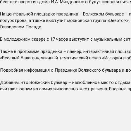
беседке напротив дома И.А. Миндовского будут исполняться 
На центральной площадке праздника – Волжском бульваре – 
полуострова, а также выступит московская группа «Deepfolk
Гавриловом Посаде.
В молодежном сквере с 17 часов выступит с музыкальным сет
Также в программе праздника – пленэр, интерактивная площад
«Веселый балаган», уличный тематический вечер «История люб
Подробная информация о Празднике Волжского бульвара и допо
Добавим, что Волжский бульвар – излюбленное место отдыха к
считают одним из самых живописных мест региона. Впервые п