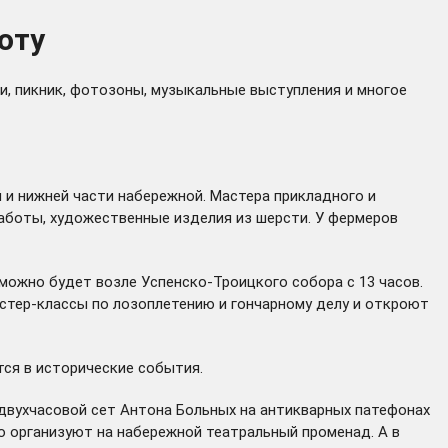
оту
и, пикник, фотозоны, музыкальные выступления и многое
 и нижней части набережной. Мастера прикладного и
работы, художественные изделия из шерсти. У фермеров
можно будет возле Успенско-Троицкого собора с 13 часов.
стер-классы по лозоплетению и гончарному делу и откроют
тся в исторические события.
 двухчасовой сет Антона Больных на антикварных патефонах
го организуют на набережной театральный променад. А в