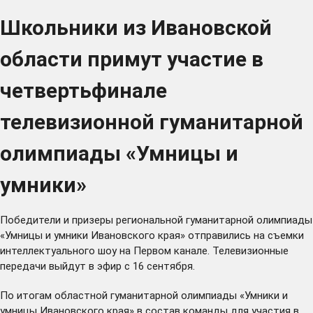
Школьники из Ивановской
области примут участие в
четвертьфинале
телевизионной гуманитарной
олимпиады «Умницы и
умники»
Победители и призеры региональной гуманитарной олимпиады
«Умницы и умники Ивановского края» отправились на съемки
интеллектуального шоу на Первом канале. Телевизионные
передачи выйдут в эфир с 16 сентября.
По итогам областной гуманитарной олимпиады «Умники и
умницы Ивановского края» в состав команды для участия в