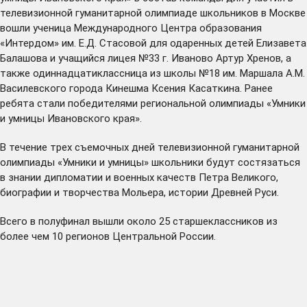
телевизионной гуманитарной олимпиаде школьников в Москве
вошли ученица Международного Центра образования
«Интердом» им. Е.Д. Стасовой для одаренных детей Елизавета
Балашова и учащийся лицея №33 г. Иваново Артур Хренов, а
также одиннадцатиклассница из школы №18 им. Маршала А.М.
Василевского города Кинешма Ксения Касаткина. Ранее
ребята
стали
победителями региональной олимпиады «Умники
и умницы Ивановского края».
В течение трех съемочных дней телевизионной гуманитарной
олимпиады «Умники и умницы» школьники будут состязаться
в знании дипломатии и военных качеств Петра Великого,
биографии и творчества Мольера, истории Древней Руси.
Всего в полуфинал вышли около 25 старшеклассников из
более чем 10 регионов Центральной России.