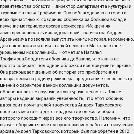
правительства области – директор департамента культуры и
туризма Наталья Трофимова. Она поблагодарила авторов и
всех причастных к созданию сборника за большой вклад в
изучение материалов архива режиссера. «Искренняя
заинтересованность исследователей творчества Андрея
Арсеньевича позволила выпустить книгу, которая, несомненно,
для поклонников и почитателей великого Мастера станет
украшением их коллекций», – отметила Наталья
Трофимова.Создатели сборника добавили, что книга не
просто собирает под одной обложкой все документы архива.
Она раскрывает данные об истории его приобретения и
возвращения на родину режиссера, представляет весь спектр
мнений о характере данной коллекции документов,
обосновывает ее научную и культурную ценность. Также
авторы издания выразили уверенность, что этот сборник
вдохновит почитателей творчества Андрея Тарковского
посетить места его детства, дом, где он жил и образ
которого проходит через все его творчество. Напомним, что
выпуск сборника является продолжением работы по изучению
архива Андрея Тарковского, который был приобретен в 2012