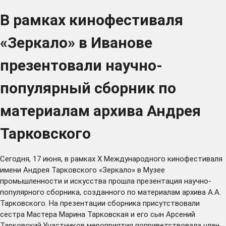
В рамках кинофестиваля
«Зеркало» в Иванове
презентовали научно-
популярный сборник по
материалам архива Андрея
Тарковского
Сегодня, 17 июня, в рамках X Международного кинофестиваля
имени Андрея Тарковского «Зеркало» в Музее
промышленности и искусства прошла презентация научно-
популярного сборника, созданного по материалам архива А.А.
Тарковского. На презентации сборника присутствовали
сестра Мастера Марина Тарковская и его сын Арсений
Тарковский.Участников мероприятия поприветствовала член