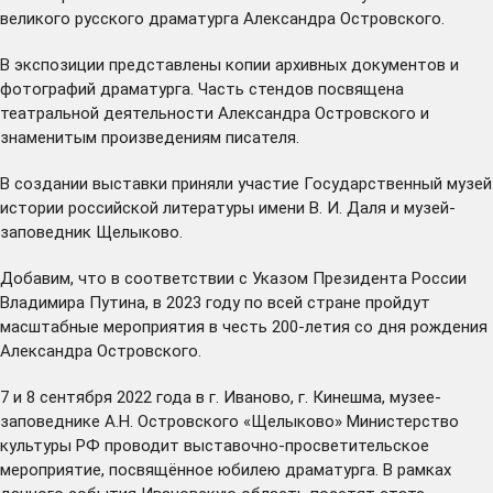
великого русского драматурга Александра Островского.
В экспозиции представлены копии архивных документов и
фотографий драматурга. Часть стендов посвящена
театральной деятельности Александра Островского и
знаменитым произведениям писателя.
В создании выставки приняли участие Государственный музей
истории российской литературы имени В. И. Даля и музей-
заповедник Щелыково.
Добавим, что в соответствии с Указом Президента России
Владимира Путина, в 2023 году по всей стране пройдут
масштабные мероприятия в честь 200-летия со дня рождения
Александра Островского.
7 и 8 сентября 2022 года в г. Иваново, г. Кинешма, музее-
заповеднике А.Н. Островского «Щелыково» Министерство
культуры РФ проводит выставочно-просветительское
мероприятие, посвящённое юбилею драматурга. В рамках