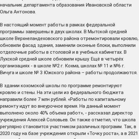
начальник департамента образования Ивановской области
Ольга Антонова.
В настоящий момент работы в рамках федеральной
программы завершены в двух школах. В Мытской средней
школе Верхнеландеховского района отремонтировали кровлю,
обновили фасад здания, заменили оконные блоки, выполнили
отделочные работы в столовой и в учебных кабинетах. В
Лухской средней школе обновили крышу. Ещё в четырёх
организациях - в школе №2 г. Кохма, школах № 11 и №6 г.
Вичуга и школе № 3 Южского района – работы продолжаются.
В здании кохомской школы по программе ремонтируют
кровлю и стены. На эти цели из федерального бюджета
направили более 7 млн рублей. «Работы по капитальному
ремонту идут во внеурочное время. На данный момент
выполнено около 40% объема работ», - рассказал директор
учреждения Алексей Соловьев. Он также отметил, что школа
регулярно становится участником различных программ. Так, в
2020 году на базе учреждения открыли «Точку роста», а в 2021