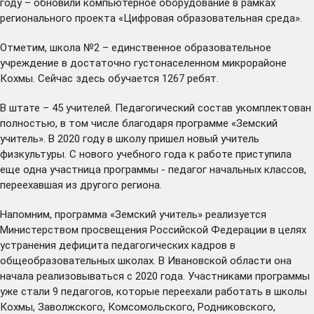
году – обновили компьютерное оборудование в рамках
регионального проекта «Цифровая образовательная среда».
Отметим, школа №2 – единственное образовательное
учреждение в достаточно густонаселенном микрорайоне
Кохмы. Сейчас здесь обучается 1267 ребят.
В штате – 45 учителей. Педагогический состав укомплектован
полностью, в том числе благодаря программе «Земский
учитель». В 2020 году в школу пришел новый учитель
физкультуры. С нового учебного года к работе приступила
еще одна участница программы - педагог начальных классов,
переехавшая из другого региона.
Напомним, программа «Земский учитель» реализуется
Министерством просвещения Российской Федерации в целях
устранения дефицита педагогических кадров в
общеобразовательных школах. В Ивановской области она
начала реализовываться с 2020 года. Участниками программы
уже стали 9 педагогов, которые переехали работать в школы
Кохмы, Заволжского, Комсомольского, Родниковского,