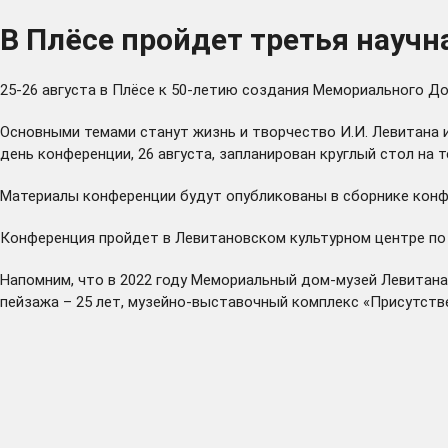
В Плёсе пройдет третья науч
25-26 августа в Плёсе к 50-летию создания Мемориального Д
Основными темами станут жизнь и творчество И.И. Левитана 
день конференции, 26 августа, запланирован круглый стол на
Материалы конференции будут опубликованы в сборнике конфе
Конференция пройдет в Левитановском культурном центре по адр
Напомним, что в 2022 году Мемориальный дом-музей Левитана
пейзажа – 25 лет, музейно-выставочный комплекс «Присутстве