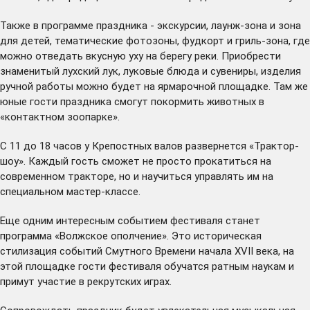
Также в программе праздника - экскурсии, лаунж-зона и зона
для детей, тематические фотозоны, фудкорт и гриль-зона, где
можно отведать вкусную уху на берегу реки. Приобрести
знаменитый лухский лук, луковые блюда и сувениры, изделия
ручной работы можно будет на ярмарочной площадке. Там же
юные гости праздника смогут покормить животных в
«контактном зоопарке».
С 11 до 18 часов у Крепостных валов развернется «Трактор-
шоу». Каждый гость сможет не просто прокатиться на
современном тракторе, но и научиться управлять им на
специальном мастер-классе.
Еще одним интересным событием фестиваля станет
программа «Волжское ополчение». Это историческая
стилизация событий Смутного Времени начала XVII века, на
этой площадке гости фестиваля обучатся ратным наукам и
примут участие в рекрутских играх.