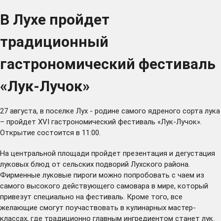
В Лухе пройдет
традиционный
гастрономический фестиваль
«Лук-Лучок»
27 августа, в поселке Лух - родине самого ядреного сорта лука
– пройдет XVI гастрономический фестиваль «Лук-Лучок».
Открытие состоится в 11:00.
На центральной площади пройдет презентация и дегустация
луковых блюд от сельских подворий Лухского района.
Фирменные луковые пироги можно попробовать с чаем из
самого высокого действующего самовара в мире, который
привезут специально на фестиваль. Кроме того, все
желающие смогут поучаствовать в кулинарных мастер-
классах, где традиционно главным ингредиентом станет лук.