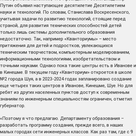
Путин объявил наступающее десятилетие Десятилетием
науки и технологий. По словам, Станислава Воскресенского,
учитывая задачи по развитию технологий, стоящие перед
страной, для развития технических способностей детей
только лишь системы дополнительного образования
недостаточно. Так, например «Кванториумы» – место
притяжения для детей и подростков, увлекающихся
техническим творчеством, компьютерным моделированием,
информационными технологиями, изобретательством и
точными науками. Однако пока такие центры есть в Иванове и
в Кинешме. В текущем году «Кванториум» откроется в школе
№2 города Шуя, а в 2023-2024 годах запланировано создание
еще четырех таких центров в Иванове, Кинешме, Шуе. Но для
ребят из других населенных пунктов доступ к современным
знаниям по инженерным специальностям ограничен, отметил
губернатор.
«Поэтому я что предлагаю. Департаменту образования –
разработать программу создания, прежде всего, в наших
малых городах сети инженерных классов. Как раз там, где с 9