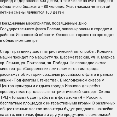
период оздоровлено 600 детей, в том числе за счет средств
областного бюджета - 80 человек. Участниками четвертой
летней смены являются 160 детей.
Праздничные мероприятия, посвященные Дню
Государственного флага России, запланированы в городах и
районах Ивановской области. Основные торжества проходят
в областном центре.
Старт празднику даст патриотический автопробег. Колонна
машин пройдет по маршруту пр. Шереметевский, ул. К. Маркса,
пр. Ленина, ул. Почтовая, пл. Победы. На площадке около
кинотеатра «Современник» жителям и гостям города
расскажут об истории создания российского флага в рамках
акции «Под флагом Отечества». В молодежном сквере у
Центра культуры и отдыха города Иваново для ребят
проведут мастер-классы и патриотический концерт. Около
ТРЦ «Тополь» будет работать фотозона «Я – Россия»,
бесплатные площадки с интерактивными играми. В различных
общественных местах волонтеры будут раздавать наклейки
на авто, ленточки, флаги и другую продукцию с символикой