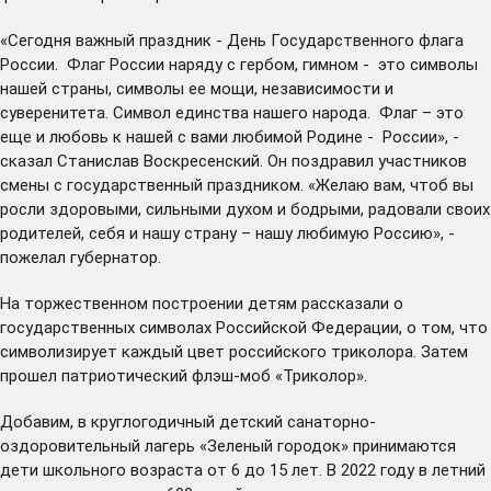
«Сегодня важный праздник - День Государственного флага
России. Флаг России наряду с гербом, гимном - это символы
нашей страны, символы ее мощи, независимости и
суверенитета. Символ единства нашего народа. Флаг – это
еще и любовь к нашей с вами любимой Родине - России», -
сказал Станислав Воскресенский. Он поздравил участников
смены с государственный праздником. «Желаю вам, чтоб вы
росли здоровыми, сильными духом и бодрыми, радовали своих
родителей, себя и нашу страну – нашу любимую Россию», -
пожелал губернатор.
На торжественном построении детям рассказали о
государственных символах Российской Федерации, о том, что
символизирует каждый цвет российского триколора. Затем
прошел патриотический флэш-моб «Триколор».
Добавим, в круглогодичный детский санаторно-
оздоровительный лагерь «Зеленый городок» принимаются
дети школьного возраста от 6 до 15 лет. В 2022 году в летний