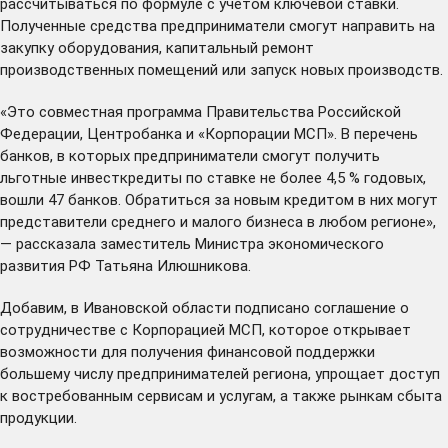
рассчитываться по формуле с учетом ключевой ставки.
Полученные средства предприниматели смогут направить на
закупку оборудования, капитальный ремонт
производственных помещений или запуск новых производств.
«Это совместная программа Правительства Российской
Федерации, Центробанка и «Корпорации МСП». В перечень
банков, в которых предприниматели смогут получить
льготные инвесткредиты по ставке не более 4,5 % годовых,
вошли
47 банков
. Обратиться за новым кредитом в них могут
представители среднего и малого бизнеса в любом регионе»,
— рассказала заместитель Министра экономического
развития РФ Татьяна Илюшникова.
Добавим, в Ивановской области
подписано
соглашение о
сотрудничестве с Корпорацией МСП, которое открывает
возможности для получения финансовой поддержки
большему числу предпринимателей региона, упрощает доступ
к востребованным сервисам и услугам, а также рынкам сбыта
продукции.