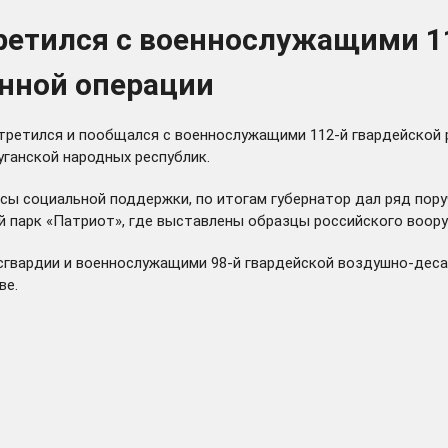
ретился с военнослужащими 1
нной операции
встретился и пообщался с военнослужащими 112-й гвардейской
уганской народных республик.
сы социальной поддержки, по итогам губернатор дал ряд пор
 парк «Патриот», где выставлены образцы российского воору
гвардии и
военнослужащими
98-й гвардейской воздушно-деса
ве.