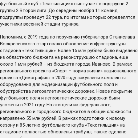
футбольный клуб «Текстильщик» выступает в подгруппе 2
группы 2 Второй лиги. До середины ноября 11 команд
подгруппы проведут 22 тура, по итогам которых определятся
участники весенней стадии турнира.
Напомним, с 2019 года по поручению губернатора Станислава
Воскресенского стартовало обновление инфраструктуры
стадиона «Текстильщик». Более 15 млн рублей было выделено
из областного бюджета на реконструкцию стадиона, еще
около 1 млн рублей – из бюджета города Иваново. В рамках
регионального проекта «Спорт – норма жизни» национального
проекта «Демография» в 2020 году закуплены комплекты
оборудования для модернизации футбольного поля и
обустройства легкоатлетических дорожек. Новое покрытие
футбольного поля и легкоатлетические дорожки были
уложены в 2021 году. На эти цели из федерального,
регионального и городского бюджетов в общей сложности
направлено 55 млн рублей. В рамках подготовки к новому
сезону и 85-летию футбольного клуба «Текстильщик» на
стадионе полностью обновлены трибуны, также сделано