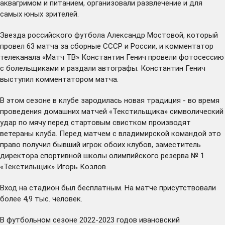
аквагримом и питанием, организовали развлечение и для
самых юных зрителей.
Звезда российского футбола Александр Мостовой, который
провел 63 матча за сборные СССР и России, и комментатор
телеканала «Матч ТВ» Константин Генич провели фотосессию
с болельщиками и раздали автографы. Константин Генич
выступил комментатором матча.
В этом сезоне в клубе зародилась новая традиция - во время
проведения домашних матчей «Текстильщика» символический
удар по мячу перед стартовым свистком производят
ветераны клуба. Перед матчем с владимирской командой это
право получил бывший игрок обоих клубов, заместитель
директора спортивной школы олимпийского резерва № 1
«Текстильщик» Игорь Козлов.
Вход на стадион был бесплатным. На матче присутствовали
более 4,9 тыс. человек.
В футбольном сезоне 2022-2023 годов ивановский