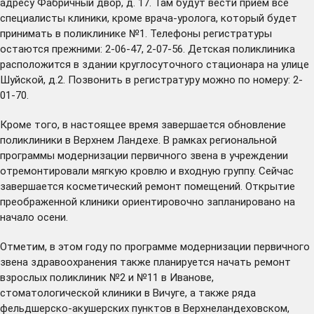
адресу Фабричный двор, д. 17. Там будут вести прием все
специалисты клиники, кроме врача-уролога, который будет
принимать в поликлинике №1. Телефоны регистратуры
остаются прежними: 2-06-47, 2-07-56. Детская поликлиника
расположится в здании круглосуточного стационара на улице
Шуйской, д.2. Позвонить в регистратуру можно по номеру: 2-
01-70.
Кроме того, в настоящее время завершается обновление
поликлиники в Верхнем Ландехе. В рамках региональной
программы модернизации первичного звена в учреждении
отремонтировали мягкую кровлю и входную группу. Сейчас
завершается косметический ремонт помещений. Открытие
преображенной клиники ориентировочно запланировано на
начало осени.
Отметим, в этом году по программе модернизации первичного
звена здравоохранения также планируется начать ремонт
взрослых поликлиник №2 и №11 в Иванове,
стоматологической клиники в Вичуге, а также ряда
фельдшерско-акушерских пунктов в Верхнеландеховском,