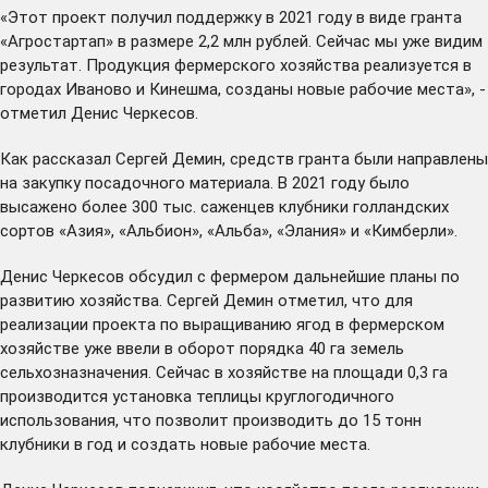
«Этот проект получил поддержку в 2021 году в виде гранта
«Агростартап» в размере 2,2 млн рублей. Сейчас мы уже видим
результат. Продукция фермерского хозяйства реализуется в
городах Иваново и Кинешма, созданы новые рабочие места», -
отметил Денис Черкесов.
Как рассказал Сергей Демин, средств гранта были направлены
на закупку посадочного материала. В 2021 году было
высажено более 300 тыс. саженцев клубники голландских
сортов «Азия», «Альбион», «Альба», «Элания» и «Кимберли».
Денис Черкесов обсудил с фермером дальнейшие планы по
развитию хозяйства. Сергей Демин отметил, что для
реализации проекта по выращиванию ягод в фермерском
хозяйстве уже ввели в оборот порядка 40 га земель
сельхозназначения. Сейчас в хозяйстве на площади 0,3 га
производится установка теплицы круглогодичного
использования, что позволит производить до 15 тонн
клубники в год и создать новые рабочие места.