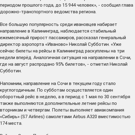
периодом прошлого года, до 15 944 человек», - сообщил глава
дорожно-транспортного ведомства региона.
Все большую популярность среди ивановцев набирает
направление в Калининград, наблюдается стабильный
ежемесячный прирост пассажиров, рассказал генеральный
директор аэропорта «Иваново» Николай Субботин. «Уже
сейчас билеты на рейсы в Калининград раскуплены на три
недели вперёд. Аналогичная ситуация на направлении в Сочи,
где на август распродано 95% билетов», - отметил Николай
Субботин.
Напомним, направление на Сочи в текущем году стало
круглогодичным. По субботам осуществляется один
оборотный рейс в неделю, а в период с 1 мая по 30 сентября
также выполняются дополнительные летние рейсы по
вторникам и четвергам. Полеты выполняет авиакомпания
«Сибирь» (S7 Airlines) самолетами Airbus A320 вместимостью
174 места.