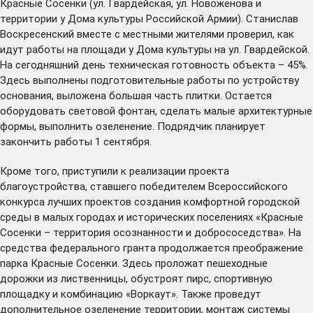
Красные Сосенки (ул. Гвардейская, ул. Новоженова и
территории у Дома культуры Российской Армии). Станислав
Воскресенский вместе с местными жителями проверил, как
идут работы на площади у Дома культуры на ул. Гвардейской.
На сегодняшний день техническая готовность объекта – 45%.
Здесь выполнены подготовительные работы по устройству
основания, выложена большая часть плитки. Остается
оборудовать световой фонтан, сделать малые архитектурные
формы, выполнить озеленение. Подрядчик планирует
закончить работы 1 сентября.
Кроме того, приступили к реализации проекта
благоустройства, ставшего победителем Всероссийского
конкурса лучших проектов создания комфортной городской
среды в малых городах и исторических поселениях «Красные
Сосенки – территория осознанности и добрососедства». На
средства федерального гранта продолжается преображение
парка Красные Сосенки. Здесь проложат пешеходные
дорожки из лиственницы, обустроят пирс, спортивную
площадку и комбинацию «Воркаут». Также проведут
дополнительное озеленение территории, монтаж системы