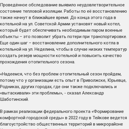
Проведённое обследование выявило неудовлетворительное
состояние тепловой изоляции. Работы по её восстановлению
также начнут в ближайшее время. До конца этого года в
котельной на ул. Советской Армии установят новый котел,
который будет обеспечивать необходимым паром военные
объекты – это позволит убрать потери при транспортировке.
Еще один шаг – восстановление дополнительного котла в
котельной на ул. Неделина, чтобы в случае низких температур
создать резерв мощности котельной и повысить качество
прохождения отопительного сезона.
«Надеемся, что без проблем отопительный сезон пройдем,
потому что у организации есть опыт в Приволжске, Юрьевце,
Родниках, других городах, где они также подключались и
«вытаскивали» эти проблемы», - сказал Александр
Шаботинский.
В рамках реализации федерального проекта «Формирование
комфортной городской среды» в 2022 году в Тейкове ведется
благоустройство общественных территорий в микрорайоне