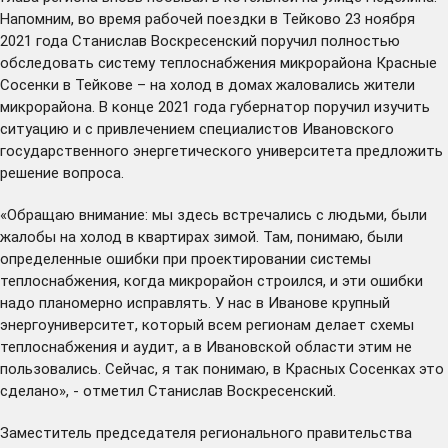
Напомним, во время рабочей поездки в Тейково 23 ноября
2021 года Станислав Воскресенский
поручил
полностью
обследовать систему теплоснабжения микрорайона Красные
Сосенки в Тейкове – на холод в домах жаловались жители
микрорайона. В конце 2021 года губернатор поручил изучить
ситуацию и с привлечением специалистов Ивановского
государственного энергетического университета предложить
решение вопроса.
«Обращаю внимание: мы здесь встречались с людьми, были
жалобы на холод в квартирах зимой. Там, понимаю, были
определенные ошибки при проектировании системы
теплоснабжения, когда микрорайон строился, и эти ошибки
надо планомерно исправлять. У нас в Иванове крупный
энергоуниверситет, который всем регионам делает схемы
теплоснабжения и аудит, а в Ивановской области этим не
пользовались. Сейчас, я так понимаю, в Красных Сосенках это
сделано», - отметил Станислав Воскресенский.
Заместитель председателя регионального правительства