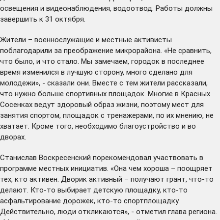
освещения и видеонаблюдения, водоотвод. Работы должны
завершить к 31 октября.
Жители – военнослужащие и местные активисты
поблагодарили за преображение микрорайона. «Не сравнить,
что было, и что стало. Мы замечаем, городок в последнее
время изменился в лучшую сторону, много сделано для
молодежи», - сказали они. Вместе с тем жители рассказали,
что нужно больше спортивных площадок. Многие в Красных
Сосенках ведут здоровый образ жизни, поэтому мест для
занятия спортом, площадок с тренажерами, по их мнению, не
хватает. Кроме того, необходимо благоустройство и во
дворах.
Станислав Воскресенский порекомендовал участвовать в
программе местных инициатив. «Она чем хороша – поощряет
тех, кто активен. Дворик активный – получают грант, что-то
делают. Кто-то выбирает детскую площадку, кто-то
асфальтирование дорожек, кто-то спортплощадку.
Действительно, люди откликаются», - отметил глава региона.