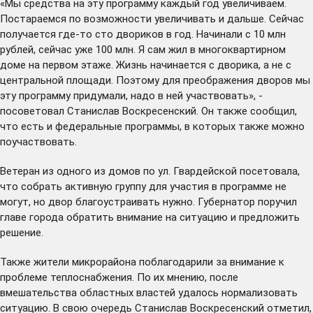
«Мы средства на эту программу каждый год увеличиваем.
Постараемся по возможности увеличивать и дальше. Сейчас
получается где-то сто двориков в год. Начинали с 10 млн
рублей, сейчас уже 100 млн. Я сам жил в многоквартирном
доме на первом этаже. Жизнь начинается с дворика, а не с
центральной площади. Поэтому для преображения дворов мы
эту программу придумали, надо в ней участвовать», -
посоветовал Станислав Воскресенский. Он также сообщил,
что есть и федеральные программы, в которых также можно
поучаствовать.
Ветеран из одного из домов по ул. Гвардейской посетовала,
что собрать активную группу для участия в программе не
могут, но двор благоустраивать нужно. Губернатор поручил
главе города обратить внимание на ситуацию и предложить
решение.
Также жители микрорайона поблагодарили за внимание к
проблеме теплоснабжения. По их мнению, после
вмешательства областных властей удалось нормализовать
ситуацию. В свою очередь Станислав Воскресенский отметил,