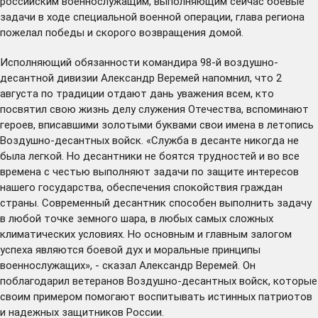
российским военнослужащим, выполняющим сейчас боевые
задачи в ходе специальной военной операции, глава региона
пожелал победы и скорого возвращения домой.
Исполняющий обязанности командира 98-й воздушно-
десантной дивизии Александр Веремей напомнил, что 2
августа по традиции отдают дань уважения всем, кто
посвятил свою жизнь делу служения Отечества, вспоминают
героев, вписавшими золотыми буквами свои имена в летопись
Воздушно-десантных войск. «Служба в десанте никогда не
была легкой. Но десантники не боятся трудностей и во все
времена с честью выполняют задачи по защите интересов
нашего государства, обеспечения спокойствия граждан
страны. Современный десантник способен выполнить задачу
в любой точке земного шара, в любых самых сложных
климатических условиях. Но основным и главным залогом
успеха являются боевой дух и моральные принципы
военнослужащих», - сказал Александр Веремей. Он
поблагодарил ветеранов Воздушно-десантных войск, которые
своим примером помогают воспитывать истинных патриотов
и надежных защитников России.