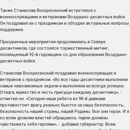
Также Станислав Воскресенский встретился с
военнослужащими и ветеранами Воздушно-десантных войск.
Он поздравил их с праздником и обсудил актуальные вопросы
поддержки.
Праздничные мероприятия продолжились в Сквере
десантников, где состоялся торжественный митинг,
посвященный 92-й годовщине со дня образования Воздушно-
десантных войск.
Станислав Воскресенский поздравил военнослужащих и
ветеранов с праздником. «Во все годы десантники выполняли
самые невозможные задачи и выполняли их всегда успешно.
Отвага, мужество и честь присущи каждому десантнику», -
отметил он. «Сегодня наши ребята из 98-й дивизии
противостоят врагу, реально бьются за нашу безопасность,
безопасность нашей страны, нашей Родины. Все они герои. И я
ко всем уровням властей обращаюсь: парни должны
чувствовать себя героями», - добавил губернатор. Всем