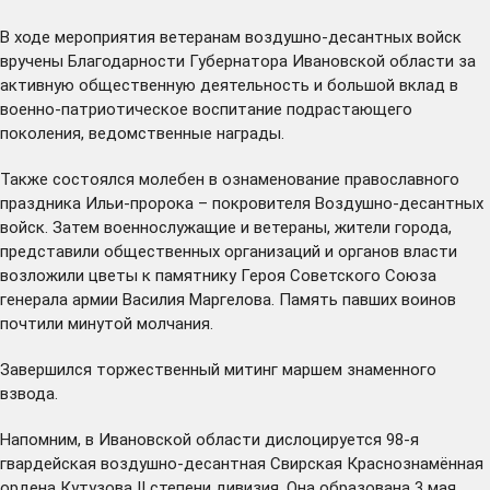
В ходе мероприятия ветеранам воздушно-десантных войск
вручены Благодарности Губернатора Ивановской области за
активную общественную деятельность и большой вклад в
военно-патриотическое воспитание подрастающего
поколения, ведомственные награды.
Также состоялся молебен в ознаменование православного
праздника Ильи-пророка – покровителя Воздушно-десантных
войск. Затем военнослужащие и ветераны, жители города,
представили общественных организаций и органов власти
возложили цветы к памятнику Героя Советского Союза
генерала армии Василия Маргелова. Память павших воинов
почтили минутой молчания.
Завершился торжественный митинг маршем знаменного
взвода.
Напомним, в Ивановской области дислоцируется 98-я
гвардейская воздушно-десантная Свирская Краснознамённая
ордена Кутузова II степени дивизия. Она образована 3 мая