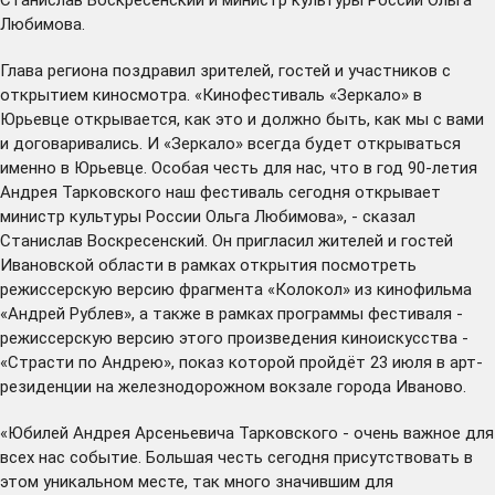
Любимова.
Глава региона поздравил зрителей, гостей и участников с
открытием киносмотра. «Кинофестиваль «Зеркало» в
Юрьевце открывается, как это и должно быть, как мы с вами
и договаривались. И «Зеркало» всегда будет открываться
именно в Юрьевце. Особая честь для нас, что в год 90-летия
Андрея Тарковского наш фестиваль сегодня открывает
министр культуры России Ольга Любимова», - сказал
Станислав Воскресенский. Он пригласил жителей и гостей
Ивановской области в рамках открытия посмотреть
режиссерскую версию фрагмента «Колокол» из кинофильма
«Андрей Рублев», а также в рамках программы фестиваля -
режиссерскую версию этого произведения киноискусства -
«Страсти по Андрею», показ которой пройдёт 23 июля в арт-
резиденции на железнодорожном вокзале города Иваново.
«Юбилей Андрея Арсеньевича Тарковского - очень важное для
всех нас событие. Большая честь сегодня присутствовать в
этом уникальном месте, так много значившим для