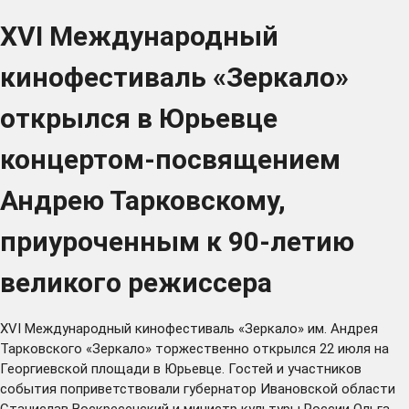
XVI Международный
кинофестиваль «Зеркало»
открылся в Юрьевце
концертом-посвящением
Андрею Тарковскому,
приуроченным к 90-летию
великого режиссера
XVI Международный кинофестиваль «Зеркало» им. Андрея
Тарковского «Зеркало» торжественно открылся 22 июля на
Георгиевской площади в Юрьевце. Гостей и участников
события поприветствовали губернатор Ивановской области
Станислав Воскресенский и министр культуры России Ольга