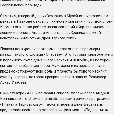
Георгиевской площади.
Отметим, в первый день «Зеркала» в Музейно-выставочном
центре в Иванове открылся книжный магазин «Порядок слов».
Кроме того, свою работу начал лекторий «Картина мира» - с
лекции киноведа Андрея Апостолова «Хроника великой
невстречи. «Идиот» Андрея Тарковского».
Показы конкурсной программы стартовали с премьеры
казахстанского фильма «Счастье». Это история многолетнего
и порочного круга домашнего насилия и нелюбви, из которой
пытаются выбраться герои. Муж, жена и их взрослая дочь
продемонстрируют всю боль и тяжесть бытового насилия,
судьбу жертвы, которая превращается в палача. Режиссер –
Аскар Узабаев.
В кинотеатре «А113» показали киноленту режиссера Андрея
Кончаловского «Романс о влюбленных» в рамках программы
«Планета Тарковского». Также в первый день фестиваль
представил несколько российских фильмов – «Подельники»