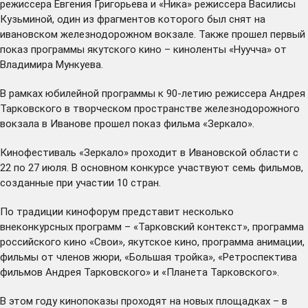
режиссера Евгения Григорьева и «Ника» режиссера Василисы
Кузьминой, один из фрагментов которого был снят на
ивановском железнодорожном вокзале. Также прошел первый
показ программы якутского кино – киноленты «Нуучча» от
Владимира Мункуева.
В рамках юбилейной программы к 90-летию режиссера Андрея
Тарковского в творческом пространстве железнодорожного
вокзала в Иванове прошел показ фильма «Зеркало».
Кинофестиваль «Зеркало» проходит в Ивановской области с
22 по 27 июля. В основном конкурсе участвуют семь фильмов,
созданные при участии 10 стран.
По традиции кинофорум представит несколько
внеконкурсных программ – «Тарковский контекст», программа
российского кино «Свои», якутское кино, программа анимации,
фильмы от членов жюри, «Большая тройка», «Ретроспектива
фильмов Андрея Тарковского» и «Планета Тарковского».
В этом году кинопоказы проходят на новых площадках – в