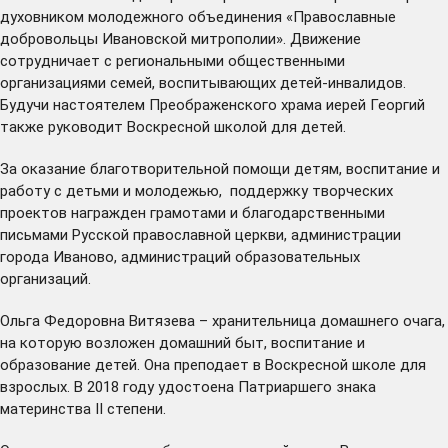
духовником молодежного объединения «Православные
добровольцы Ивановской митрополии». Движение
сотрудничает с региональными общественными
организациями семей, воспитывающих детей-инвалидов.
Будучи настоятелем Преображенского храма иерей Георгий
также руководит Воскресной школой для детей.
За оказание благотворительной помощи детям, воспитание и
работу с детьми и молодежью, поддержку творческих
проектов награжден грамотами и благодарственными
письмами Русской православной церкви, администрации
города Иваново, администраций образовательных
организаций.
Ольга Федоровна Витязева – хранительница домашнего очага,
на которую возложен домашний быт, воспитание и
образование детей. Она преподает в Воскресной школе для
взрослых. В 2018 году удостоена Патриаршего знака
материнства II степени.