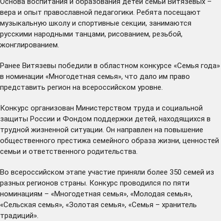
Основа воспитания и образования детей семьи Витязевых –
вера и опыт православной педагогики. Ребята посещают
музыкальную школу и спортивные секции, занимаются
русскими народными танцами, рисованием, резьбой,
жонглированием.
Ранее Витязевы победили в областном конкурсе «Семья года»
в номинации «Многодетная семья», что дало им право
представить регион на всероссийском уровне.
Конкурс организован Министерством труда и социальной
защиты России и Фондом поддержки детей, находящихся в
трудной жизненной ситуации. Он направлен на повышение
общественного престижа семейного образа жизни, ценностей
семьи и ответственного родительства.
Во всероссийском этапе участие приняли более 350 семей из
разных регионов страны. Конкурс проводился по пяти
номинациям – «Многодетная семья», «Молодая семья»,
«Сельская семья», «Золотая семья», «Семья – хранитель
традиций».