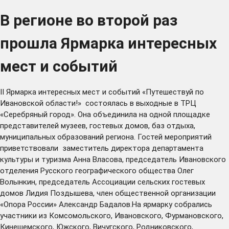
В регионе во второй раз
прошла Ярмарка интересных
мест и событий
II Ярмарка интересных мест и событий «Путешествуй по
Ивановской области!» состоялась в выходные в ТРЦ
«Серебряный город». Она объединила на одной площадке
представителей музеев, гостевых домов, баз отдыха,
муниципальных образований региона. Гостей мероприятий
приветствовали заместитель директора департамента
культуры и туризма Анна Власова, председатель Ивановского
отделения Русского географического общества Олег
Волынкин, председатель Ассоциации сельских гостевых
домов Лидия Поздышева, член общественной организации
«Опора России» Александр Бадалов.На ярмарку собрались
участники из Комсомольского, Ивановского, Фурмановского,
Кинешемского, Южского, Вичугского, Родниковского,