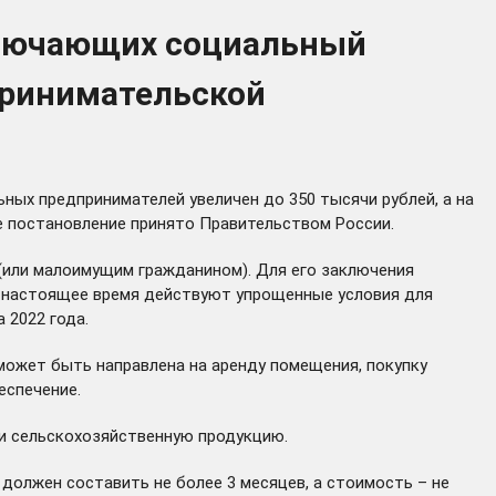
ключающих социальный
дпринимательской
ных предпринимателей увеличен до 350 тысячи рублей, а на
ее постановление
принято
Правительством России.
(или малоимущим гражданином). Для его заключения
В настоящее время действуют упрощенные условия для
 2022 года.
ожет быть направлена на аренду помещения, покупку
еспечение.
и сельскохозяйственную продукцию.
должен составить не более 3 месяцев, а стоимость – не