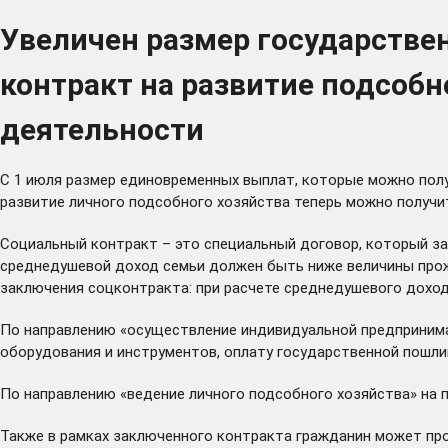
Увеличен размер государств
контракт на развитие подсоб
деятельности
С 1 июля размер единовременных выплат, которые можно полу
развитие личного подсобного хозяйства теперь можно получ
Социальный контракт – это специальный договор, который з
среднедушевой доход семьи должен быть ниже величины прож
заключения соцконтракта: при расчете среднедушевого дохода
По направлению «осуществление индивидуальной предпринима
оборудования и инструментов, оплату государственной пошли
По направлению «ведение личного подсобного хозяйства» на
Также в рамках заключенного контракта гражданин может про