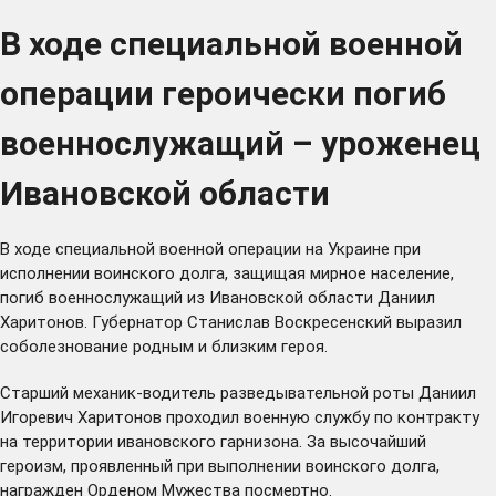
В ходе специальной военной
операции героически погиб
военнослужащий – уроженец
Ивановской области
В ходе специальной военной операции на Украине при
исполнении воинского долга, защищая мирное население,
погиб военнослужащий из Ивановской области Даниил
Харитонов. Губернатор Станислав Воскресенский выразил
соболезнование родным и близким героя.
Старший механик-водитель разведывательной роты Даниил
Игоревич Харитонов проходил военную службу по контракту
на территории ивановского гарнизона. За высочайший
героизм, проявленный при выполнении воинского долга,
награжден Орденом Мужества посмертно.