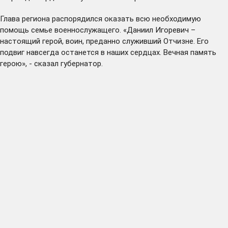
Глава региона распорядился оказать всю необходимую
помощь семье военнослужащего. «Даниил Игоревич –
настоящий герой, воин, преданно служивший Отчизне. Его
подвиг навсегда останется в наших сердцах. Вечная память
герою», - сказал губернатор.