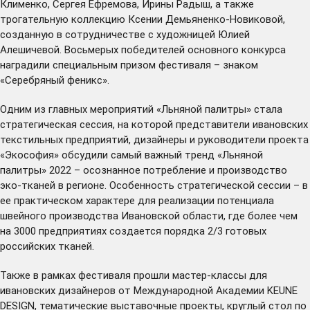
Клименко, Сергея Ефремова, Ирины Радыш, а также
трогательную коллекцию Ксении Демьяненко-Новиковой,
созданную в сотрудничестве с художницей Юлией
Алешичевой. Восьмерых победителей основного конкурса
наградили специальным призом фестиваля – знаком
«Серебряный феникс».
Одним из главных мероприятий «Льняной палитры» стала
стратегическая сессия, на которой представители ивановских
текстильных предприятий, дизайнеры и руководители проекта
«Экософия» обсудили самый важный тренд «Льняной
палитры» 2022 – осознанное потребление и производство
эко-тканей в регионе. Особенность стратегической сессии – в
ее практическом характере для реализации потенциала
швейного производства Ивановской области, где более чем
на 3000 предприятиях создается порядка 2/3 готовых
российских тканей.
Также в рамках фестиваля прошли мастер-классы для
ивановских дизайнеров от Международной Академии KEUNE
DESIGN, тематические выставочные проекты, круглый стол по