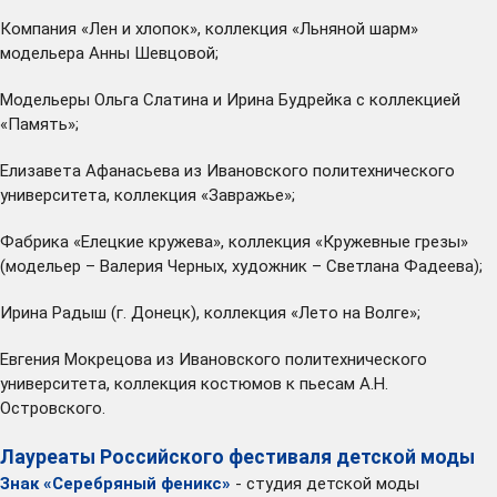
Компания «Лен и хлопок», коллекция «Льняной шарм»
модельера Анны Шевцовой;
Модельеры Ольга Слатина и Ирина Будрейка с коллекцией
«Память»;
Елизавета Афанасьева из Ивановского политехнического
университета, коллекция «Завражье»;
Фабрика «Елецкие кружева», коллекция «Кружевные грезы»
(модельер – Валерия Черных, художник – Светлана Фадеева);
Ирина Радыш (г. Донецк), коллекция «Лето на Волге»;
Евгения Мокрецова из Ивановского политехнического
университета, коллекция костюмов к пьесам А.Н.
Островского.
Лауреаты Российского фестиваля детской моды
Знак «Серебряный феникс»
- студия детской моды