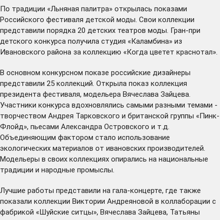
По традиции «Льняная палитра» открылась показами
Российского фестиваля детской моды. Свои коллекции
представили порядка 20 детских театров моды. Гран-при
детского конкурса получила студия «Каламбина» из
Ивановского района за коллекцию «Когда цветет краснотал».
В основном конкурсном показе российские дизайнеры
представили 25 коллекций. Открыла показ коллекция
президента фестиваля, модельера Вячеслава Зайцева.
Участники конкурса вдохновлялись самыми разными темами -
творчеством Андрея Тарковского и британской группы «Пинк-
Флойд», пьесами Александра Островского и т.д.
Объединяющим фактором стало использование
экологических материалов от ивановских производителей.
Модельеры в своих коллекциях опирались на национальные
традиции и народные промыслы.
Лучшие работы представили на гала-концерте, где также
показали коллекции Виктории Андреяновой в коллаборации с
фабрикой «Шуйские ситцы», Вячеслава Зайцева, Татьяны