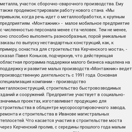
металла, участок сборочно-сварочного производства. Ему
также продемонстрировали работу нового стана. «Мы
привыкли, когда речь идет о металлообработке, к крупным
предприятиям. «Монтажник» - малое мобильное предприятие
с численностью персонала менее ста человек. Тем не менее,
оно способно выполнять разнообразные, порой уникальные
заказы по выпуску нестандартных конструкций, как, к
примеру, оснастка для строительства Керченского моста», -
сказал Павел Коньков, подчеркнув, что действующая
областная программа поддержки малого бизнеса нацелена на
поддержку и развитие малых производств.«Монтажник» ведет
производственную деятельность с 1991 года. Основная
специализация компании - производство
металлоконструкций, строительство быстровозводимых
зданий и сооружений. Предприятие участвует в социально-
значимых проектах, изготавливает продукцию для
строительства в облцентре мусоросортировочного завода,
ремонта и строительства в Иванове магистральных
теплосетей. Что касается участия в строительстве моста
через Керченский пролив, с середины прошлого года малым