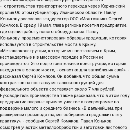
- строительства транспортного перехода через Керченский
пролив.Об этом губернатору Ивановской области Павлу
Конькову рассказал гендиректор ООО «Монтажник» Сергей
Комяков. В среду, 18 мая, глава региона посетил предприятие,
где оценил работу нового оборудования. Павлу
Конькову продемонстрировали образцы продукции, которая
используется в строительстве моста в Крыму.
«Металлоконструкции, которые мы поставляем в Крым,
нестандартные и в массовом порядке в России не
производятся. Это подготовительные конструкции, которые
находятся в основе моста, - оснастка для заглубления свай», -
рассказал Сергей Комяков. Он добавил, что общая сумма
контрактов на поставку металлоконструкций для
федерального объекта составляет около 7 млн рублей.
Руководитель производства также рассказал, что в этом году
предприятие впервые приняло участие в госпрограмме по
поддержке малого и среднего бизнеса. «В дальнейшем, при
расширении производства, мы собираемся продолжить эту
практику», - сообщил Сергей Комяков. Павел Коньков
осмотрел участок металлообработки и заготовки листового