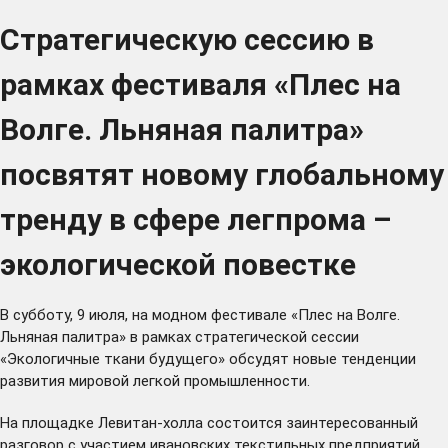
Стратегическую сессию в
рамках фестиваля «Плес на
Волге. Льняная палитра»
посвятят новому глобальному
тренду в сфере легпрома –
экологической повестке
В субботу, 9 июля, на модном фестивале «Плес на Волге.
Льняная палитра» в рамках стратегической сессии
«Экологичные ткани будущего» обсудят новые тенденции
развития мировой легкой промышленности.
На площадке Левитан-холла состоится заинтересованный
разговор с участием ивановских текстильных предприятий,