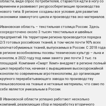
области, видя спрос потребителей, стараются идти в ногу со
временем и развивают ресурсосберегающие производства
нового типа. В регионе созданы все условия для развития
экономики замкнутого цикла и производства эко-материалов.
Ивановская область – текстильная столица России. Здесь
сосредоточено около 3 тысяч текстильных и швейных
предприятий. На территории региона производится порядка
2/3 готовых российских тканей, в том числе почти 90% всех
хлопчатобумажных тканей, выпускаемых в России. С 2018 года
в регионе возобновлены посевы технических культур – льна и
конопли, в 2022 году под ними занято уже почти 3 тыс. га
площадей. Компания «Смарт Хемп» внедряет в регионе полный
цикл переработки, начиная с выращивания высокоурожайной
конопли по современным агротехнологиям, до организации
крупного перерабатывающего завода по производству
пеньковолокна на тканые и нетканые материалы, что само по
себе является уникальным в России.
В Ивановской области успешно работают несколько
компаний, реализующих сбор и переработку вторичного