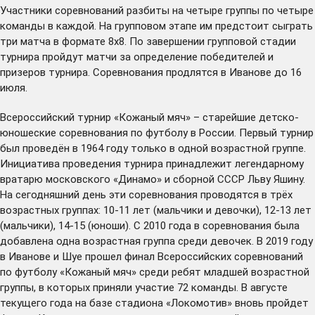
Участники соревнований разбиты на четыре группы по четыре
команды в каждой. На групповом этапе им предстоит сыграть
три матча в формате 8х8. По завершении групповой стадии
турнира пройдут матчи за определение победителей и
призеров турнира. Соревнования продлятся в Иванове до 16
июля.
Всероссийский турнир «Кожаный мяч» – старейшие детско-
юношеские соревнования по футболу в России. Первый турнир
был проведён в 1964 году только в одной возрастной группе.
Инициатива проведения турнира принадлежит легендарному
вратарю московского «Динамо» и сборной СССР Льву Яшину.
На сегодняшний день эти соревнования проводятся в трёх
возрастных группах: 10-11 лет (мальчики и девочки), 12-13 лет
(мальчики), 14-15 (юноши). С 2010 года в соревнования была
добавлена одна возрастная группа среди девочек. В 2019 году
в Иванове и Шуе прошел финал Всероссийских соревнований
по футболу «Кожаный мяч» среди ребят младшей возрастной
группы, в которых приняли участие 72 команды. В августе
текущего года на базе стадиона «Локомотив» вновь пройдет