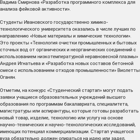
Вадима Смирнова «Разработка программного комплекса для
анализа фейковой активности».
Студенты Ивановского государственно химико-
технологического университета оказались в числе лучших по
направлению «Новые материалы и химические технологии».
Это проекты «Технология очистки промышленных и бытовых
сточных вод от органических и неорганических соединений с
использованием низкотемпературной неравновесной плазмы»
Андрея Игнатьева и «Разработка новых составов бетонной
смеси с использованием отходов промышленности» Виолетты
Оганян.
Отметим, на конкурс «Студенческий стартап» могут подать
заявки учащиеся образовательных учреждений высшего
образования по программам бакалавриата, специалитета,
магистратуры или аспирантуры, которые готовы разработать
новый товар, изделие, технологию или услугу на основе
научно-технических и научно-технологических исследований,
имеющих потенциал коммерциализации. Стартап учащегося
вуза обязательно должен опираться на идею или задел,