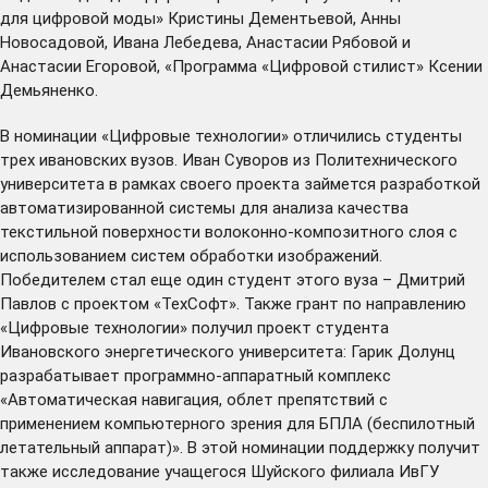
для цифровой моды» Кристины Дементьевой, Анны
Новосадовой, Ивана Лебедева, Анастасии Рябовой и
Анастасии Егоровой, «Программа «Цифровой стилист» Ксении
Демьяненко.
В номинации «Цифровые технологии» отличились студенты
трех ивановских вузов. Иван Суворов из Политехнического
университета в рамках своего проекта займется разработкой
автоматизированной системы для анализа качества
текстильной поверхности волоконно-композитного слоя с
использованием систем обработки изображений.
Победителем стал еще один студент этого вуза – Дмитрий
Павлов с проектом «ТехСофт». Также грант по направлению
«Цифровые технологии» получил проект студента
Ивановского энергетического университета: Гарик Долунц
разрабатывает программно-аппаратный комплекс
«Автоматическая навигация, облет препятствий с
применением компьютерного зрения для БПЛА (беспилотный
летательный аппарат)». В этой номинации поддержку получит
также исследование учащегося Шуйского филиала ИвГУ