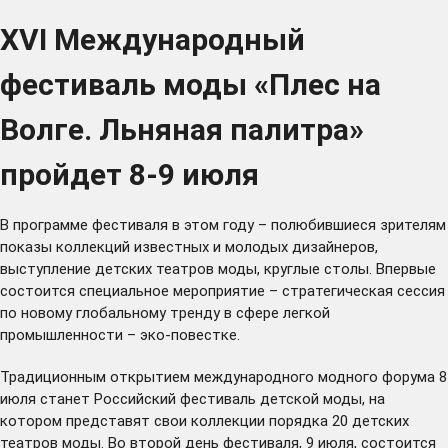
XVI Международный
фестиваль моды «Плес на
Волге. Льняная палитра»
пройдет 8-9 июля
В программе фестиваля в этом году – полюбившиеся зрителям
показы коллекций известных и молодых дизайнеров,
выступление детских театров моды, круглые столы. Впервые
состоится специальное мероприятие – стратегическая сессия
по новому глобальному тренду в сфере легкой
промышленности – эко-повестке.
Традиционным открытием международного модного форума 8
июля станет Российский фестиваль детской моды, на
котором представят свои коллекции порядка 20 детских
театров моды. Во второй день фестиваля, 9 июля, состоится