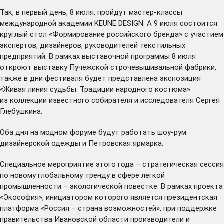
Так, в первый день, 8 июля, пройдут мастер-классы
международной академии KEUNE DESIGN. А 9 июля состоится
круглый стол «Формирование российского бренда» с участием
экспертов, дизайнеров, руководителей текстильных
предприятий. В рамках выставочной программы 8 июля
откроют выставку Пучежской строчевышивальной фабрики,
также в дни фестиваля будет представлена экспозиция
«Живая линия судьбы. Традиции народного костюма»
из коллекции известного собирателя и исследователя Сергея
Глебушкина.
Оба дня на модном форуме будут работать шоу-рум
дизайнерской одежды и Петровская ярмарка.
Специальное мероприятие этого года – стратегическая сессия
по новому глобальному тренду в сфере легкой
промышленности – экологической повестке. В рамках проекта
«Экософия», инициатором которого является президентская
платформа «Россия – страна возможностей», при поддержке
правительства Ивановской области производители и