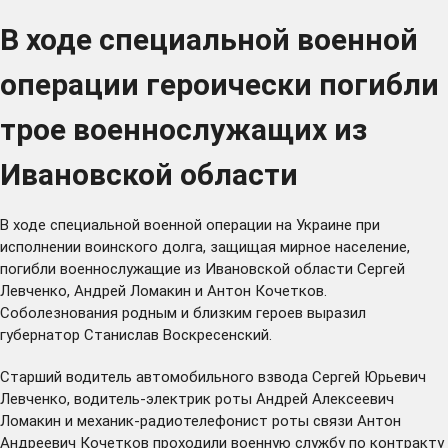
В ходе специальной военной
операции героически погибли
трое военнослужащих из
Ивановской области
В ходе специальной военной операции на Украине при
исполнении воинского долга, защищая мирное население,
погибли военнослужащие из Ивановской области Сергей
Левченко, Андрей Ломакин и Антон Кочетков.
Соболезнования родным и близким героев выразил
губернатор Станислав Воскресенский.
Старший водитель автомобильного взвода Сергей Юрьевич
Левченко, водитель-электрик роты Андрей Алексеевич
Ломакин и механик-радиотелефонист роты связи Антон
Андреевич Кочетков проходили военную службу по контракту