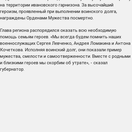
на территории ивановского гарнизона. За высочайший
героизм, проявленный при выполнении воинского долга,
награждены Орденами Мужества посмертно.
Глава региона распорядился оказать всю необходимую
помощь семьям героев. «Мы всегда будем помнить наших
военнослужащих Сергея Левченко, Андрея Ломакина и Антона
Кочеткова. Исполняя воинский долг, они показали пример
мужества, смелости и самоотверженности. Вместе с родными
и близкими героев мы скорбим об утрате», - сказал
губернатор.