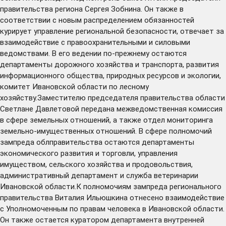
правительства региона Сергея Зобнина. Он также в
соответствии с новым распределением обязанностей
курирует управление региональной безопасности, отвечает за
взаимодействие с правоохранительными и силовыми
ведомствами. В его ведении по-прежнему остаются
департаменты дорожного хозяйства и транспорта, развития
информационного общества, природных ресурсов и экологии,
комитет Ивановской области по лесному
хозяйству.Заместителю председателя правительства области
Светлане Давлетовой передана межведомственная комиссия
в сфере земельных отношений, а также отдел мониторинга
земельно-имущественных отношений. В сфере полномочий
зампреда облправительства остаются департаменты
экономического развития и торговли, управления
имуществом, сельского хозяйства и продовольствия,
административный департамент и служба ветеринарии
Ивановской области.К полномочиям зампреда регионального
правительства Виталия Ильюшкина отнесено взаимодействие
с Уполномоченным по правам человека в Ивановской области.
Он также остается куратором департамента внутренней